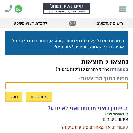
חיים קליר ושות'
ייצוג בתביעות ביטוח ונזיקין
רישום לעדכונים
לקבלת ייעוץ משפטי
כתובתנו: מגדל על דיזנגוף סנטר קומה 16, רחוב דיזנגוף 50 תל
אביב. דרכי ההגעה בתפריט "אודותינו".
נמצאו 2 תוצאות
בקטגוריה
איך מאתרים פוליסות ביטוח?
חפש בתוך התוצאות:
1. ייתכן שאני מבוטח ואני לא יודע?
17 לאפריל 2023
איתור ביטוחים
קטגוריות:
איך מאתרים פוליסות ביטוח?