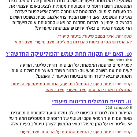
משמעי כי המבוטחת סיעודית. אולם, בחלקו האחרון של הטופס, בפרק
המסקנות, רשם הרופא כי המבוטחת מסוגלת לבצע באופן עצמאי את
כל פעולות היומיום. למבוטחת לא נותרה ברירה אלא לפנות לעזרת
מערכת המשפט. האם הרשם הבכיר צחי אלמוג, מבית משפט השלום
בהרצליה, יבחין כי למרות מסקנת הרופא שהמבוטחת אינה סיעודית
הרי ממצאיו מעידים כאלף עדים שהמבוטחת סיעודית?
קטגוריות:
אינך במצב סיעודי
,
ביטוח סיעודי
,
לא התרחש מקרה ביטוח כהגדרתו בפוליסה
,
מצב סיעודי
,
מצב רפואי
10. האם יש תקווה תחת שמש "הפוליטיקה החדשה"?
8 לנובמבר 2017
לפני יומיים פרסמה המפקחת על הביטוח, דורית סלינגר, הודעה
לעיתונות עם בשורה מרעישה: בתנור משרד האוצר מתבשלת טיוטת
תקנות שתביא ל"סדר חדש בביטוח הסיעודי". האמנם?
קטגוריות:
ביטוח סיעודי
,
הטיפול בתביעה
,
הנחיות המפקח על הביטוח
,
התנהלות תאגידי הביטוח
,
מצב סיעודי
,
מצב רפואי
11. דחיית תגמולים בביטוח סיעודי
5 לספטמבר 2017
הפיקוח הורה לחברת הביטוח לשלם גמלת סיעוד למבוטחים מבוגרים
מאוד עם תיעוד רפואי עקבי ושוטף של הרופאים המטפלים המעיד על
אי שליטה או על מתן טיפול רפואי מתמשך לצורך טיפול בבעיות אלה.
קטגוריות:
ביטוח סיעודי
,
הנחיות המפקח על הביטוח
,
מצב סיעודי