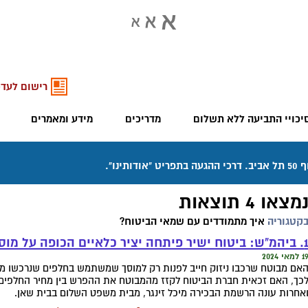
רישום לעדכ
יכויי התביעה ללא תשלום
מדריכים
מידע ומאמרים
מצאו 4 תוצאות
קטגוריה
איך מתמודדים עם שמאי הביטוח?
יטוח ישיר פיתחה יציר כלאיים הכופה על מוסכים ספקים משלה
 למאי 2024
אם מבוטח שרכבו ניזוק חייב לפנות רק למוסך שמשתמש בחלפים שנרכשו מ
כך, האם זכאית חברת הביטוח לקזז מהמבוטח את ההפרש בין מחיר החלפים
אחרות עונה הרשמת הבכירה מיכל זינגר, מבית משפט השלום בבית שאן.