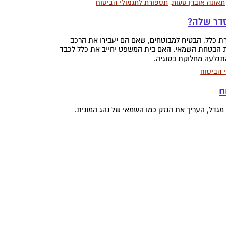
תאונה אובדן טעות
,
תספורת לתגמולי הביטוח
 כלל, הבטיח למבוטחים, שאם הם יעבירו את הרכב
את הבטחת השמאי. האם בית המשפט יחייב את כלל לכבד
התגלעה מחלוקת בסוגיה.
 הביטוח
גדל, העריך את הנזק כמו השמאי של נהג המונית.