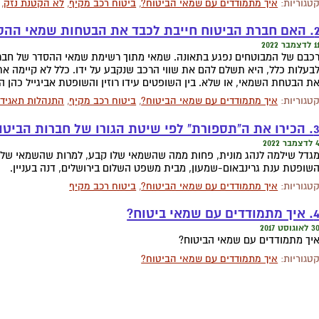
טגוריות:
איך מתמודדים עם שמאי הביטוח?
,
ביטוח רכב מקיף
,
לא הקטנת נזק
,
רת הביטוח חייבת לכבד את הבטחות שמאי ההסדר שלה?
לדצמבר 2022
כבם של המבוטחים נפגע בתאונה. שמאי מתוך רשימת שמאי ההסדר של חברת
בעלות כלל, היא תשלם להם את שווי הרכב שנקבע על ידו. כלל לא קיימה 
ת הבטחת השמאי, או שלא. בין השופטים עידו רוזין והשופטת אביגייל כהן 
טגוריות:
איך מתמודדים עם שמאי הביטוח?
,
ביטוח רכב מקיף
,
התנהלות תאגידי
ו את ה"תספורת" לפי שיטת הגורו של חברות הביטוח
דצמבר 2022
גדל שילמה לנהג מונית, פחות ממה שהשמאי שלו קבע, למרות שהשמאי של מ
שופטת ענת גרינבאום-שמעון, מבית משפט השלום בירושלים, דנה בעניין.
טגוריות:
איך מתמודדים עם שמאי הביטוח?
,
ביטוח רכב מקיף
יך מתמודדים עם שמאי ביטוח?
 לאוגוסט 2017
יך מתמודדים עם שמאי הביטוח?
טגוריות:
איך מתמודדים עם שמאי הביטוח?