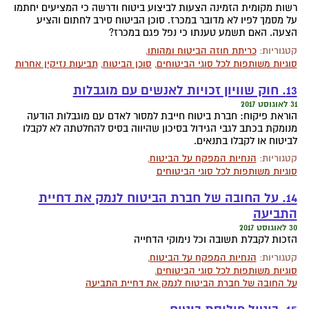
רשות מקומית הזמינה הצעות לביצוע ביטוח ודרשה כי המציעים יחתמו
על מסמך לפיו לא מדובר במכרז. סוכן הביטוח סירב לחתום והציע
הצעה. האם תשמע טענתו כי נפל פגם במכרז?
קטגוריות:
כריתת חוזה הביטוח ומהותו
,
סוגיות משותפות לכל סוגי הביטוחים
,
סוכן הביטוח
,
תביעות נזיקין אחרות
13. חוק שוויון זכויות לאנשים עם מוגבלות
31 לאוגוסט 2017
הוראת פיקוח: חברת ביטוח חייבת למסור לאדם עם מוגבלות הודעה
מנומקת בכתב לגבי הגידול בסיכון שהיווה בסיס להחלטתה לא לקבלו
לביטוח או לקבלו בתנאים.
קטגוריות:
הנחיות המפקח על הביטוח
,
סוגיות משותפות לכל סוגי הביטוחים
14. על החובה של חברת הביטוח לנמק את דחיית
התביעה
30 לאוגוסט 2017
הזכות לקבלת תשובה וכל נימוקי הדחייה
קטגוריות:
הנחיות המפקח על הביטוח
,
סוגיות משותפות לכל סוגי הביטוחים
,
על החובה של חברת הביטוח לנמק את דחיית התביעה