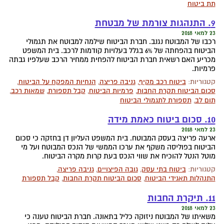
תת ביטוח
9. התנהגות צורמת של מבטחת
23 למאי 2018
רכבו של המבוטח נגנב. חברת הביטוח שילמה למבוטח את תגמולי
הביטוח בהפחתה של 6% בגלל בעלויות קודמות לרכב. בית המשפט
מכריע האם רשאית חברת הביטוח להפחית ממחיר הרכב שעלפיו גבתה
פרמיות.
קטגוריות:
ביטוח רכב מקיף
,
גניבה פריצה
,
הנחיות המפקח על הביטוח
,
סכום הביטוח תקרת החבות
,
פרמיות הביטוח
,
קבל תספורת
,
שמאות רכב
,
תום לב
,
תספורת לתגמולי הביטוח
10. סכום ביטוח כאמת מידה
23 למאי 2018
ארעה פריצה בעסק המבוטח. בית המשפט העליון דן בחזקה כי סכום
הביטוח בפוליסה משקף את ערכו הממשי של הנכס המבוטח ועל מי
מוטל הנטל להוכיח את שווי הנכס בעת קרות מקרה הביטוח.
קטגוריות:
ביטוח בתי עסק
,
גובה הפיצויים
,
גניבה פריצה
,
התנהלות תאגידי הביטוח
,
סכום הביטוח תקרת החבות
,
קבל תספורת
11. תיקרת החבות
23 למאי 2018
משאיתו של המבוטח ניזוקה כליל בתאונה. חברת הביטוח טענה כי