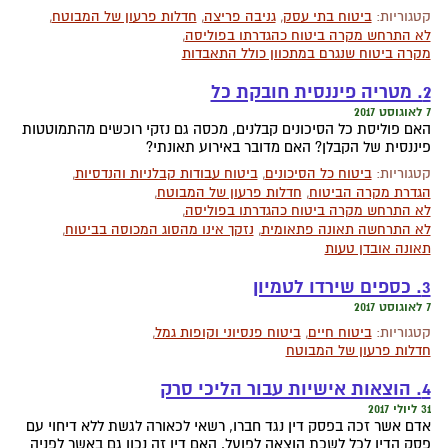
קטגוריות:
ביטוח בתי עסק
,
גניבה פריצה
,
חדלות פרעון של המבוטח
,
לא התרחש מקרה ביטוח כהגדרתו בפוליסה
,
מקרה ביטוח שנגרם במתכוון כולל התאבדות
2. מטריה פיננסית חובקת כל
7 לאוגוסט 2017
האם פוליסת כל הסיכונים קבלנים, מכסה גם נזקי רוכשים מהתמוטטות
פיננסית של הקבלן? האם מדובר באירוע תאונתי?
קטגוריות:
ביטוח כל הסיכונים
,
ביטוח עבודות קבלניות והנדסיות
,
הגדרת מקרה הביטוח
,
חדלות פרעון של המבוטח
,
לא התרחש מקרה ביטוח כהגדרתו בפוליסה
,
לא התרחשה תאונה פתאומית
,
נזקך אינו מהסוג המכוסה בביטוח
,
תאונה אובדן טעות
3. כספים שירדו לטמיון
7 לאוגוסט 2017
קטגוריות:
ביטוח חיים
,
ביטוח פנסיוני וקופות גמל
,
חדלות פרעון של המבוטח
4. הוצאות אישיות עבור הליכי סרק
31 ליולי 2017
אדם אשר זכה בפסק דין נגד חברו, רשאי לכאורה לגשת ללא דיחוי עם
פסק הדין לכל לשכת הוצאה לפועל. האם דין זה נכון גם באשר לפניה