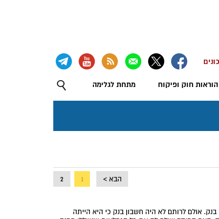
ונים
הוראות חוק ופיקוח
מתחת לגלימה
הבא >
1
2
בנק. אולם לרותם לא היה חשבון בנק כי היא הייתה