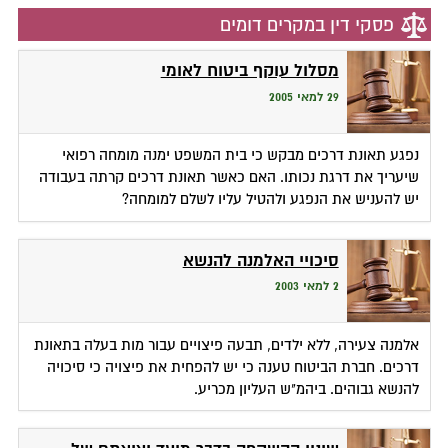
פסקי דין במקרים דומים
מסלול עוקף ביטוח לאומי
29 למאי 2005
נפגע תאונת דרכים מבקש כי בית המשפט ימנה מומחה רפואי
שיעריך את דרגת נכותו. האם כאשר תאונת דרכים קרתה בעבודה
יש להעניש את הנפגע ולהטיל עליו לשלם למומחה?
סיכויי האלמנה להנשא
2 למאי 2003
אלמנה צעירה, ללא ילדים, תבעה פיצויים עבור מות בעלה בתאונת
דרכים. חברת הביטוח טענה כי יש להפחית את פיצויה כי סיכויה
להנשא גבוהים. ביהמ"ש העליון מכריע.