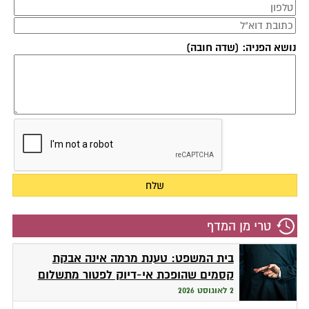
נושא הפניה: (שדה חובה)
טרי מן המדף
בית המשפט: טענת מרמה אינה אבקת
קסמים שהופכת אי-דיוק לפטור מתשלום
2 לאוגוסט 2026