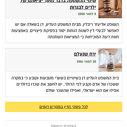
שינוי ההשקפה בדבר מועד יציאתם של
ילדים לבגרות
8 למאי 2000
השופט אליעזר ריבלין, מבית המשפט העליון, דן בשאלה אם יש
לאפשר לבעלי דין לשנות הנחות יסוד בפסיקת פיצויים, באמצעות
חוות דעת המוכיחות כי המציאות השתנתה
ירח שנעלם
28 למאי 2014
בית המשפט העליון דן בשינויים בשערי מטבעות וקובע כי במקרה
ששכרו של אדם נקבע לפי הדולר, יש לחשב את שכרו בדולרים
אפילו אם הוא ישראלי, ואפילו שהשכר שולם
לכל פסקי הדין במקרים דומים
הצהרת נגישות