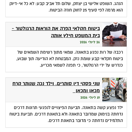
הנהג. השופט אלישי בן יצחק, שלום תל אביב קבע: לא כל אי-דיוק
הוא מרמה לפי סעיף 25 לחוק חוזה הביטוח.
ביטוח חקלאי הפרה את הוראות הרגולטור -
בית המשפט חילץ אותה
26 ליולי 2026
רכבה של רות נפגע בתאונה. שמאי מתוך רשימת השמאים של
ביטוח חקלאי קבע שומת נזק. המבטחת לא הודיעה תוך שבוע,
כנדרש על ידי הרגולטור, כי תפנה לשמאי מכריע.
שני פסקי דין סותרים, וילד נכה שנותר קרח
מכאן ומכאן
19 ליולי 2026
ילד נפצע קשה בתאונה. תביעת הפיצויים לנפגעי תרונות דרכים
נדחתה בנימוק שמדובר בתאונה ולא בתאונת דרכים. תביעת ביטוח
התלמידים נדחתה כי מדובר בתאונת דרכים.