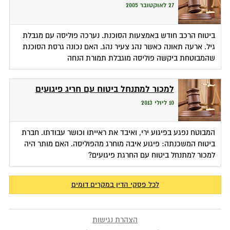
27 לאוקטובר 2005
ביטוח הרכב חודש באמצעות הסוכנת. נערכה פוליסה עם מגבלת
גיל. ארעה תאונה כאשר נהג צעיר נהג. האם נכונה גרסת הסוכנת
שהמבוטחת ביקשה פוליסה מוגבלת תמורת הנחה
למכור למתנחל ביטוח עם חריג פיגועים
10 ליולי 2013
המבוטח נפגע בפיגוע ירי, ואיבד את ראייתו וכושר עבודתו. חברת
ביטוח המשכנתה: פיגוע איבה מוחרג מהפוליסה. האם מותר היה
למכור למתנחל ביטוח עם החרגת פיגועים?
לכל פסקי הדין במקרים דומים
הצהרת נגישות