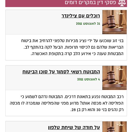
פסקי דין במקרים דומים
רוכלים עם צילינדר
31 לאוגוסט 2011
בני זוג שוכנעו על ידי נציג מכירות טלפוני להרחיב את ביטוח
הבריאות שלהם גם לכיסוי תרופות. הבעל לקה בהתקף לב.
המבטחת טענה כי אירוע הלב קרה בתקופת האכשרה.
המבוטח רשאי לסמוך על סוכן הביטוח
4 לאוגוסט 2011
רכב המבוטח נפגע בתאונת דרכים. המבוטח נדהם לשמוע כי
הפוליסה לא מכסה אותו? מדוע מפני שהפוליסה שנמכרה לו מכסה
רק נהגים בני 30 והוא רק בן 28.
על חודה של שיחת טלפון