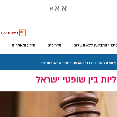
רישום לעדכ
יכויי התביעה ללא תשלום
מדריכים
מידע ומאמרים
ליות בין שופטי ישראל