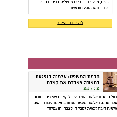
משם, מבלי להבין כי רכש פוליסת ביטוח חדשה
ונתן הוראת קבע חודשית.
לכל עדכוני האתר
חכמת המשפט: אלמנה הנפגעת
בתאונה מאבדת את קצבת
השאירים
22 ליוני 2011
על נפטר והאלמנה החלה לקבל קצבת שאירים. כעבור
פר שנים, האלמנה נפגעה קשות בתאונת עבודה. האם
למנה הנכה זכאית לקבל הן קצבה והן גמלה?