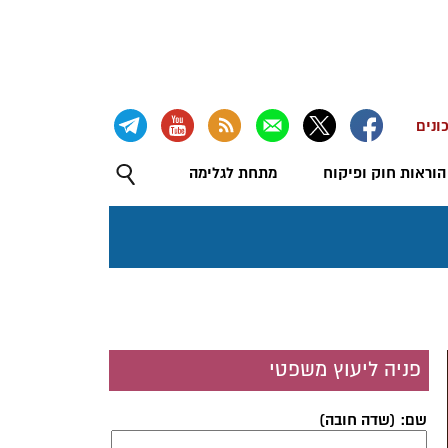
ונים
הוראות חוק ופיקוח
מתחת לגלימה
פניה ליעוץ משפטי
שם: (שדה חובה)