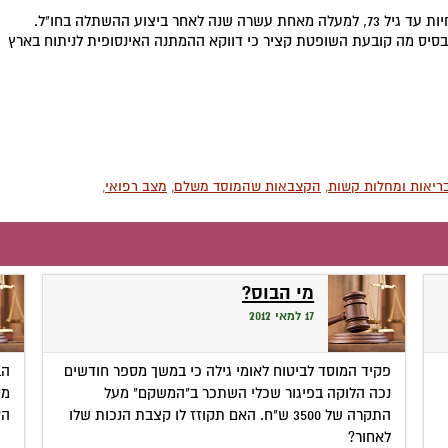
זו כמובן קביעה המנותקת מן המציאות. הרי ניצן המשיך לחיות עד גיל 73, למעלה מאחת עשרה שנה לאחר ביצוע ההשתלה בחו"ל.
סיס מה קובעת השופטת קציר כי דווקא ההמתנה האינסופית לניתוח בארץ
בריאות ומחלות קשות
,
הקצבאות שהמוסד משלם
,
מצב רפואי
,
מי הבוס?
17 למאי 2012
פקיד המוסד לביטוח לאומי גילה כי במשך מספר חודשים
הב
נכה הלוקה בפיגור שכלי השתכר ב"המשקם" מעל
מס
התקרה של 3500 ש"ח. האם תקוזז לו קצבת הנכות שלו
הא
לאחור?