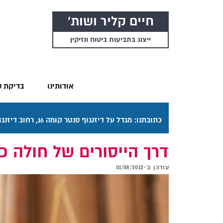
חיים קליר ושות'
ייצוג בתביעות ביטוח ונזיקין
אודותינו
בדיקת ס
כתובתנו: מגדל על דיזנגוף סנטר קומה 16, רחוב דיזנגוף 50 תל אביב. דרכי ההגעה בתפריט "אודותינו".
דרך הייסורים של חולה כ
עודכן ב-
01/08/2012