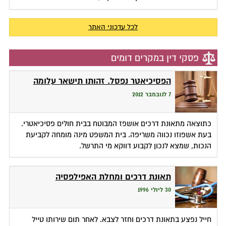
לכל עדכוני האתר
פסקי דין במקרים דומים
הפסיכיאטר נפסל. זהותו תישאר עלומה
7 לנובמבר 2012
כתוצאה מתאונת דרכים אושפז המבוטח בבית חולים פסיכיאטרי.
בעת אשפוזו נכווה משריפה. בית המשפט מינה מומחה לקביעת
הנכות, שמצא לנכון לקבוע דווקא מי התרשל.
תאונת דרכים ומחלת האפילפסיה
30 ליולי 1996
חייל נפצע בתאונת דרכים וחזר לצבא. לאחר תום שירותו טייל