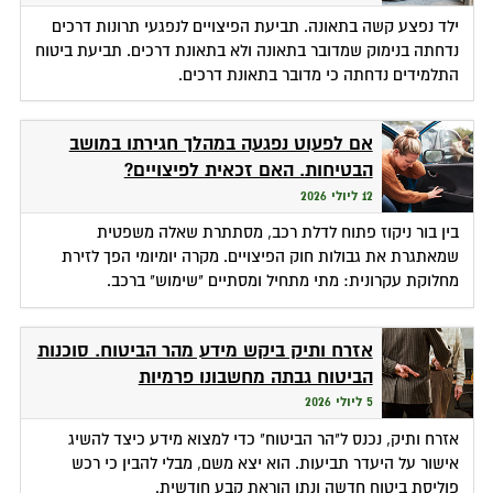
ילד נפצע קשה בתאונה. תביעת הפיצויים לנפגעי תרונות דרכים
נדחתה בנימוק שמדובר בתאונה ולא בתאונת דרכים. תביעת ביטוח
התלמידים נדחתה כי מדובר בתאונת דרכים.
אם לפעוט נפגעה במהלך חגירתו במושב
הבטיחות. האם זכאית לפיצויים?
12 ליולי 2026
בין בור ניקוז פתוח לדלת רכב, מסתתרת שאלה משפטית
שמאתגרת את גבולות חוק הפיצויים. מקרה יומיומי הפך לזירת
מחלוקת עקרונית: מתי מתחיל ומסתיים "שימוש" ברכב.
אזרח ותיק ביקש מידע מהר הביטוח. סוכנות
הביטוח גבתה מחשבונו פרמיות
5 ליולי 2026
אזרח ותיק, נכנס ל"הר הביטוח" כדי למצוא מידע כיצד להשיג
אישור על היעדר תביעות. הוא יצא משם, מבלי להבין כי רכש
פוליסת ביטוח חדשה ונתן הוראת קבע חודשית.