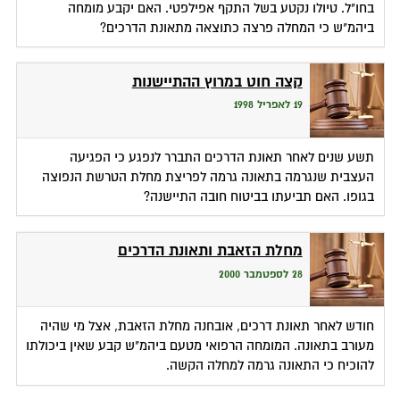
בחו"ל. טיולו נקטע בשל התקף אפילפטי. האם יקבע מומחה
ביהמ"ש כי המחלה פרצה כתוצאה מתאונת הדרכים?
קצה חוט במרוץ ההתיישנות
19 לאפריל 1998
תשע שנים לאחר תאונת הדרכים התברר לנפגע כי הפגיעה
העצבית שנגרמה בתאונה גרמה לפריצת מחלת הטרשת הנפוצה
בגופו. האם תביעתו בביטוח חובה התיישנה?
מחלת הזאבת ותאונת הדרכים
28 לספטמבר 2000
חודש לאחר תאונת דרכים, אובחנה מחלת הזאבת, אצל מי שהיה
מעורב בתאונה. המומחה הרפואי מטעם ביהמ"ש קבע שאין ביכולתו
להוכיח כי התאונה גרמה למחלה הקשה.