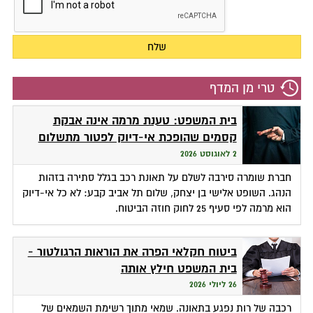
טרי מן המדף
בית המשפט: טענת מרמה אינה אבקת
קסמים שהופכת אי-דיוק לפטור מתשלום
2 לאוגוסט 2026
חברת שומרה סירבה לשלם על תאונת רכב בגלל סתירה בזהות
הנהג. השופט אלישי בן יצחק, שלום תל אביב קבע: לא כל אי-דיוק
הוא מרמה לפי סעיף 25 לחוק חוזה הביטוח.
ביטוח חקלאי הפרה את הוראות הרגולטור -
בית המשפט חילץ אותה
26 ליולי 2026
רכבה של רות נפגע בתאונה. שמאי מתוך רשימת השמאים של