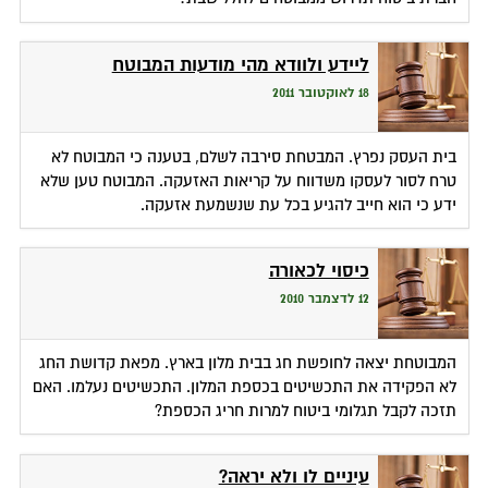
ליידע ולוודא מהי מודעות המבוטח
18 לאוקטובר 2011
בית העסק נפרץ. המבטחת סירבה לשלם, בטענה כי המבוטח לא
טרח לסור לעסקו משדווח על קריאות האזעקה. המבוטח טען שלא
ידע כי הוא חייב להגיע בכל עת שנשמעת אזעקה.
כיסוי לכאורה
12 לדצמבר 2010
המבוטחת יצאה לחופשת חג בבית מלון בארץ. מפאת קדושת החג
לא הפקידה את התכשיטים בכספת המלון. התכשיטים נעלמו. האם
תזכה לקבל תגלומי ביטוח למרות חריג הכספת?
עיניים לו ולא יראה?