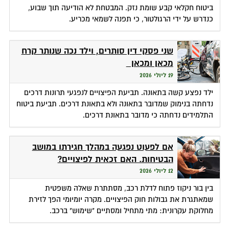
ביטוח חקלאי קבע שומת נזק. המבטחת לא הודיעה תוך שבוע,
כנדרש על ידי הרגולטור, כי תפנה לשמאי מכריע.
שני פסקי דין סותרים, וילד נכה שנותר קרח
מכאן ומכאן
19 ליולי 2026
ילד נפצע קשה בתאונה. תביעת הפיצויים לנפגעי תרונות דרכים
נדחתה בנימוק שמדובר בתאונה ולא בתאונת דרכים. תביעת ביטוח
התלמידים נדחתה כי מדובר בתאונת דרכים.
אם לפעוט נפגעה במהלך חגירתו במושב
הבטיחות. האם זכאית לפיצויים?
12 ליולי 2026
בין בור ניקוז פתוח לדלת רכב, מסתתרת שאלה משפטית
שמאתגרת את גבולות חוק הפיצויים. מקרה יומיומי הפך לזירת
מחלוקת עקרונית: מתי מתחיל ומסתיים "שימוש" ברכב.