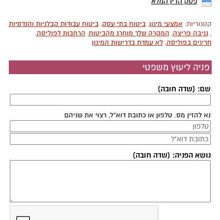
פסק הדין המלא
קטגוריות:
אמצעי מיגון
,
ביטוח בתי עסק
,
ביטוח עבודות קבלניות והנדסיות
,
גניבה פריצה
,
המקרה שלך מוחרג מהביטוח
,
הרחבות לפוליסה
,
חריגים בפוליסה
,
לא עמדת בדרישות המיגון
פניה ליעוץ משפטי
שם: (שדה חובה)
נא להזין מס. טלפון או כתובת דוא"ל, רצוי את שניהם
נושא הפניה: (שדה חובה)