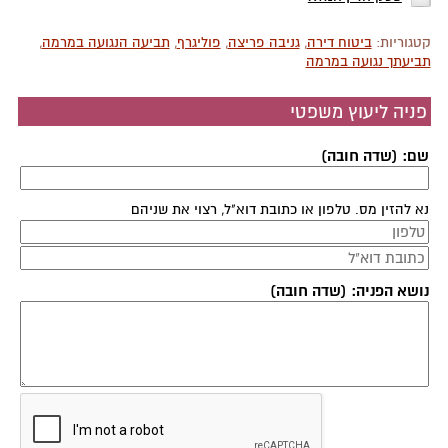
קטגוריות:
ביטוח דירה
,
גניבה פריצה
,
פוליגרף
,
תביעה הנגועה במרמה
,
תביעתך נגועה במרמה
פניה ליעוץ משפטי
שם: (שדה חובה)
נא להזין מס. טלפון או כתובת דוא"ל, רצוי את שניהם
נושא הפניה: (שדה חובה)