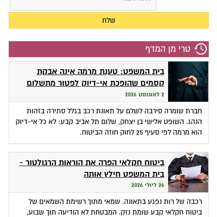
טרי מן המדף
בית המשפט: טענת מרמה אינה אבקת
קסמים שהופכת אי-דיוק לפטור מתשלום
2 לאוגוסט 2026
חברת שומרה סירבה לשלם על תאונת רכב בגלל סתירה בזהות
הנהג. השופט אלישי בן יצחק, שלום תל אביב קבע: לא כל אי-דיוק
הוא מרמה לפי סעיף 25 לחוק חוזה הביטוח.
ביטוח חקלאי הפרה את הוראות הרגולטור -
בית המשפט חילץ אותה
26 ליולי 2026
רכבה של רות נפגע בתאונה. שמאי מתוך רשימת השמאים של
ביטוח חקלאי קבע שומת נזק. המבטחת לא הודיעה תוך שבוע,