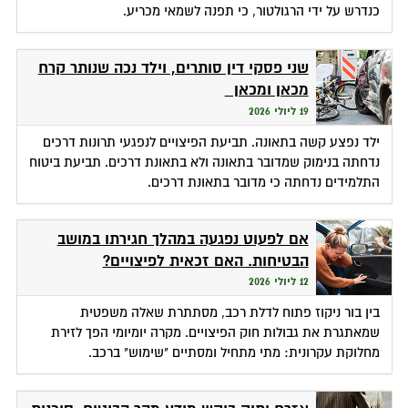
כנדרש על ידי הרגולטור, כי תפנה לשמאי מכריע.
שני פסקי דין סותרים, וילד נכה שנותר קרח
מכאן ומכאן
19 ליולי 2026
ילד נפצע קשה בתאונה. תביעת הפיצויים לנפגעי תרונות דרכים
נדחתה בנימוק שמדובר בתאונה ולא בתאונת דרכים. תביעת ביטוח
התלמידים נדחתה כי מדובר בתאונת דרכים.
אם לפעוט נפגעה במהלך חגירתו במושב
הבטיחות. האם זכאית לפיצויים?
12 ליולי 2026
בין בור ניקוז פתוח לדלת רכב, מסתתרת שאלה משפטית
שמאתגרת את גבולות חוק הפיצויים. מקרה יומיומי הפך לזירת
מחלוקת עקרונית: מתי מתחיל ומסתיים "שימוש" ברכב.