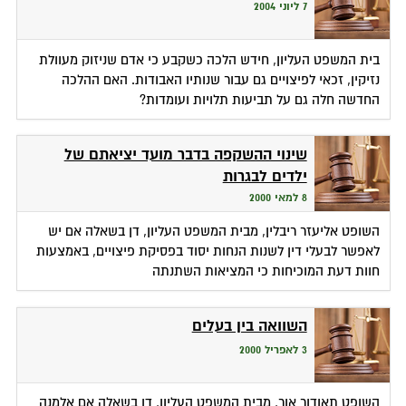
7 ליוני 2004
בית המשפט העליון, חידש הלכה כשקבע כי אדם שניזוק מעוולת
נזיקין, זכאי לפיצויים גם עבור שנותיו האבודות. האם ההלכה
החדשה חלה גם על תביעות תלויות ועומדות?
שינוי ההשקפה בדבר מועד יציאתם של
ילדים לבגרות
8 למאי 2000
השופט אליעזר ריבלין, מבית המשפט העליון, דן בשאלה אם יש
לאפשר לבעלי דין לשנות הנחות יסוד בפסיקת פיצויים, באמצעות
חוות דעת המוכיחות כי המציאות השתנתה
השוואה בין בעלים
3 לאפריל 2000
השופט תאודור אור, מבית המשפט העליון, דן בשאלה אם אלמנה