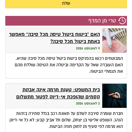
טרי מן המדף
האם "ביטוח ביטול טיסה מכל סיבה" מאפשר
באמת ביטול מכל סיבה?
9 לאוגוסט 2026
המבוטחים רכשו בהפניקס ביטוח ביטול טיסה מכל סיבה שהיא.
האם העובדה שאל על הקדימה וביטלה את הטיסה שוללת מהם
את תגמולי הביטוח.
בית המשפט: טענת מרמה אינה אבקת
קסמים שהופכת אי-דיוק לפטור מתשלום
2 לאוגוסט 2026
חברת שומרה סירבה לשלם על תאונת רכב בגלל סתירה בזהות
הנהג. השופט אלישי בן יצחק, שלום תל אביב קבע: לא כל אי-דיוק
הוא מרמה לפי סעיף 25 לחוק חוזה הביטוח.