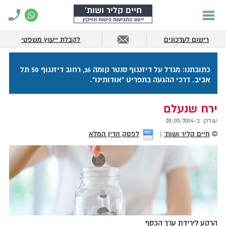
חיים קליר ושות'
ייצוג בתביעות ביטוח ונזיקין
רישום לעדכונים
לקבלת ייעוץ משפטי
כתובתנו: מגדל על דיזנגוף סנטר קומה 16, רחוב דיזנגוף 50 תל
אביב. דרכי ההגעה בתפריט "אודותינו".
ירח שנעלם
עודכן ב-
28/05/2014
©
חיים קליר ושות'
לפסק הדין המלא
הרקע לירידת ערך הכסף