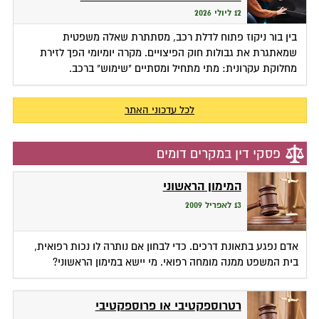
12 ליולי 2026
בין בור ניקוז פתוח לדלת רכב, מסתתרת שאלה משפטית
שמאתגרת את גבולות חוק הפיצויים. מקרה יומיומי הפך לזירת
מחלוקת עקרונית: מתי מתחיל ומסתיים "שימוש" ברכב.
לכל עדכוני האתר
פסקי דין במקרים דומים
המימון הראשוני
13 לאפריל 2009
אדם נפגע בתאונת דרכים. כדי לבחון אם נותרה לו נכות רפואית,
בית המשפט ממנה מומחה רפואי. מי יישא במימון הראשוני?
רטרוספקטיבי או פרוספקטיבי