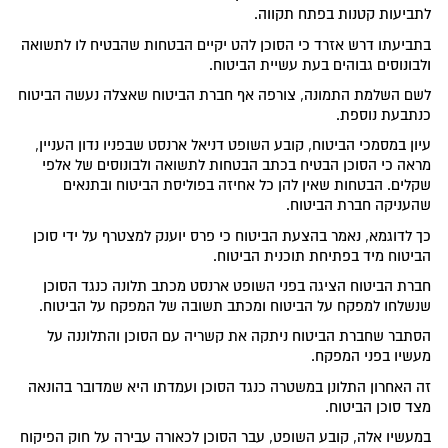
לתביעות קטנות בפתח תקווה.
בתביעתו דרש אזרד כי הסוכן להט יקיים הבטחות שהבטיח לו לתשואה
ולבונוסים גבוהים בעת עשיית הביטוח.
לשם השלמת התמונה, צורפה אף חברת הביטוח שאצלה נעשה הביטוח
כנתבעת נוספת.
עיון במסמכי הביטוח, קובע השופט דניאל ארנסט שבפניו נדון העניין,
מראה כי הסוכן הבטיח בכתב הבטחות לתשואה ולבונוסים של אלפי
שקלים. הבטחות שאין להן כל אחיזה בפוליסת הביטוח ובתנאים
שהעניקה חברת הביטוח.
כך לדוגמא, נאמר בהצעת הביטוח כי פרס יוענק למצטרף על ידי סוכן
הביטוח מיד בפתיחת תוכנית הביטוח.
חברת הביטוח הציגה בפני השופט ארנסט מכתב תלונה כנגד הסוכן
שנשלחו למפקח על הביטוח ומכתב תשובה של המפקח על הביטוח.
הסתבר שחברת הביטוח ניתקה את קשריה עם הסוכן והתלוננה על
מעשיו בפני המפקח.
זה האחרון התלונן במשטרה כנגד הסוכן ועמדתו היא שמדובר בהונאה
מצד סוכן הביטוח.
במעשיו אלה, קובע השופט, עבר הסוכן לכאורה עבירה על חוק הפיקוח