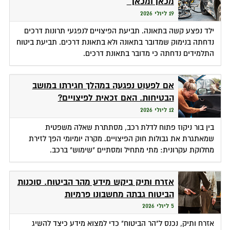
מכאן ומכאן
19 ליולי 2026
ילד נפצע קשה בתאונה. תביעת הפיצויים לנפגעי תרונות דרכים
נדחתה בנימוק שמדובר בתאונה ולא בתאונת דרכים. תביעת ביטוח
התלמידים נדחתה כי מדובר בתאונת דרכים.
אם לפעוט נפגעה במהלך חגירתו במושב
הבטיחות. האם זכאית לפיצויים?
12 ליולי 2026
בין בור ניקוז פתוח לדלת רכב, מסתתרת שאלה משפטית
שמאתגרת את גבולות חוק הפיצויים. מקרה יומיומי הפך לזירת
מחלוקת עקרונית: מתי מתחיל ומסתיים "שימוש" ברכב.
אזרח ותיק ביקש מידע מהר הביטוח. סוכנות
הביטוח גבתה מחשבונו פרמיות
5 ליולי 2026
אזרח ותיק, נכנס ל"הר הביטוח" כדי למצוא מידע כיצד להשיג