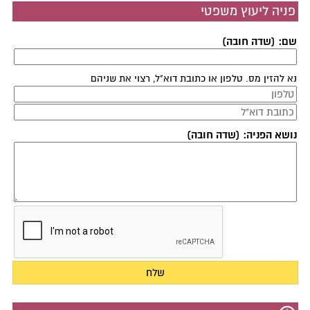
פניה ליעוץ משפטי
שם: (שדה חובה)
נא להזין מס. טלפון או כתובת דוא"ל, רצוי את שניהם
נושא הפניה: (שדה חובה)