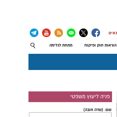
ונים
הוראות חוק ופיקוח
מתחת לגלימה
פניה ליעוץ משפטי
שם: (שדה חובה)