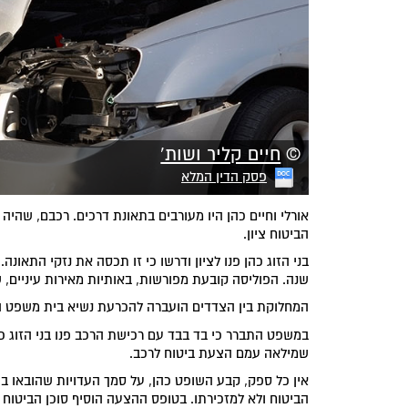
©
חיים קליר ושות'
פסק הדין המלא
אורלי וחיים כהן היו מעורבים בתאונת דרכים. רכבם, שהיה
הביטוח ציון.
שנה. הפוליסה קובעת מפורשות, באותיות מאירות עיניים, 
המחלוקת בין הצדדים הועברה להכרעת נשיא בית משפט הש
במשפט התברר כי בד בבד עם רכישת הרכב פנו בני הזוג כה
שמילאה עמם הצעת ביטוח לרכב.
אין כל ספק, קבע השופט כהן, על סמך העדויות שהובאו בפניו
הביטוח ולא למזכירתו. בטופס ההצעה הוסיף סוכן הביטוח 