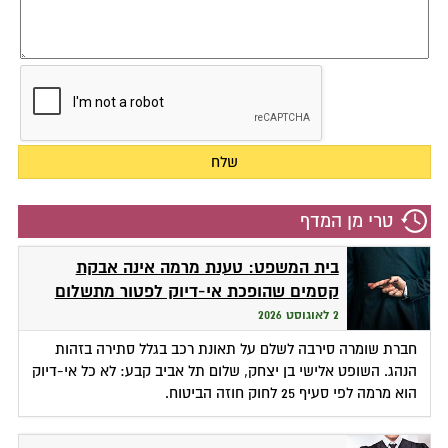
טרי מן המדף
בית המשפט: טענת מרמה אינה אבקת
קסמים שהופכת אי-דיוק לפטור מתשלום
2 לאוגוסט 2026
חברת שומרה סירבה לשלם על תאונת רכב בגלל סתירה בזהות
הנהג. השופט אלישי בן יצחק, שלום תל אביב קבע: לא כל אי-דיוק
הוא מרמה לפי סעיף 25 לחוק חוזה הביטוח.