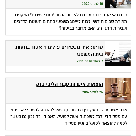
10 למרץ 2024
חברת אליעזר-לנהג מוכרת לציבור הרחב "כתבי שירות" המקנים
תמורת סכום חודשי, זכות לייצוג משפטי בתחום תאונות הדרכים
ועבירות התנועה. האם מדובר בביטוח?
טריק: איך מכשירים פוליגרף אסור בחסות
בית המשפט
7 לאוקטובר 2015
הוצאות אישיות עבור הליכי סרק
26 למאי 2014
אדם אשר זכה בפסק דין נגד חברו, רשאי לכאורה לגשת ללא דיחוי
עם פסק הדין לכל לשכת הוצאה לפועל. האם דין זה נכון גם באשר
לפניה להוצאה לפועל בעניין פסק דין