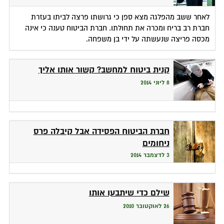
לאחר ששב מהפלגה מצא ספן כי גרושתו פרצה לביתו בעזרת
חברת רב בריח ומכרה את תחולתו. חברת הביטוח טענה כי אינה
מכסה פריצה שנעשתה על ידי בן משפחה.
קנית ביטוח למחשב? קשור אותו אליך
8 ליוני 2014
חברת הביטוח הפסידה אבל קיבלה פרס
ניחומים
3 לדצמבר 2014
שילם כדי שיתבעו אותו
26 לאוקטובר 2010