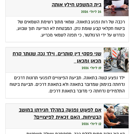
בית המשפט חילץ אותה
26 ליולי 2026
רכבה של רות נפגע בתאונה. שמאי מתוך רשימת השמאים של
ביטוח חקלאי קבע שומת נזק. המבטחת לא הודיעה תוך שבוע,
כנדרש על ידי הרגולטור, כי תפנה לשמאי מכריע.
שני פסקי דין סותרים, וילד נכה שנותר קרח
מכאן ומכאן
19 ליולי 2026
ילד נפצע קשה בתאונה. תביעת הפיצויים לנפגעי תרונות דרכים
נדחתה בנימוק שמדובר בתאונה ולא בתאונת דרכים. תביעת ביטוח
התלמידים נדחתה כי מדובר בתאונת דרכים.
אם לפעוט נפגעה במהלך חגירתו במושב
הבטיחות. האם זכאית לפיצויים?
12 ליולי 2026