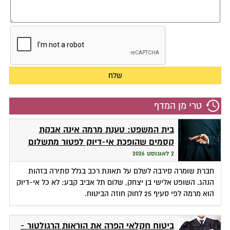
טרי מן המדף
בית המשפט: טענת מרמה אינה אבקת
קסמים שהופכת אי-דיוק לפטור מתשלום
2 לאוגוסט 2026
חברת שומרה סירבה לשלם על תאונת רכב בגלל סתירה בזהות
הנהג. השופט אלישי בן יצחק, שלום תל אביב קבע: לא כל אי-דיוק
הוא מרמה לפי סעיף 25 לחוק חוזה הביטוח.
ביטוח חקלאי הפרה את הוראות הרגולטור -