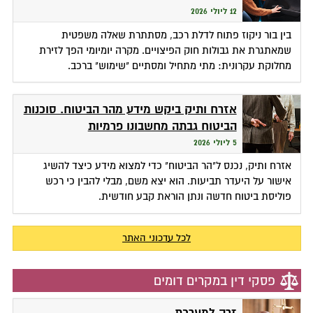
12 ליולי 2026
בין בור ניקוז פתוח לדלת רכב, מסתתרת שאלה משפטית
שמאתגרת את גבולות חוק הפיצויים. מקרה יומיומי הפך לזירת
מחלוקת עקרונית: מתי מתחיל ומסתיים "שימוש" ברכב.
אזרח ותיק ביקש מידע מהר הביטוח. סוכנות
הביטוח גבתה מחשבונו פרמיות
5 ליולי 2026
אזרח ותיק, נכנס ל"הר הביטוח" כדי למצוא מידע כיצד להשיג
אישור על היעדר תביעות. הוא יצא משם, מבלי להבין כי רכש
פוליסת ביטוח חדשה ונתן הוראת קבע חודשית.
לכל עדכוני האתר
פסקי דין במקרים דומים
זרה למערכת