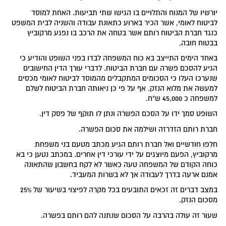
יורשיו של המנוח והתלויים בו הגישו שתי תביעות. האחת למוסד
לביטוח לאומי, אשר הכיר בארוע כתאונת עבודה והשניה לבית המשפט
כנגד חברת הביטוח רותם אשר בטחה את הרכב בו נפגע מרקוביץ
בבטוח חובה.
באחד הימים התייצב בא כוח המשפחה לבדו בפני השופט והודיע כי
הגיע להסכם פשרה עם חברת הביטוח. לדברי עורך הדין החישובים
שנערכו העלו כי הסכומים המתקבלים מהמוסד לביטוח לאומי מכסים
למעשה את מלוא הנזק. אף על פי כן ניאותה חברת הביטוח לשלם
למשפחה כ 45,000 ש"ח.
השופט סמך ידו על הסכם הפשרה ונתן לו תוקף של פסק דין.
חברת רותם הזדרזה ושילמה את סכום הפשרה.
חלפו חודשיים ואל חברת רותם הגיע מכתב מטעם בני משפחת
מרקוביץ, הפעם מיוצגים על ידי עורכי דין אחרים. במכתב נטען כי בא
כוחה הקודם של המשפחה טעה כאשר לא לקח בחשבון שהתאונה
אמנם ארעה בדרך לעבודה אך לא בשרות המעביד.
במצב דברים זה זכאים התובעים בכל מקרה לפיצוי בשיעור של 25%
מסכום הנזק.
שעור זה עולה בהרבה על הסכום שנתנה להם רותם בפשרה.