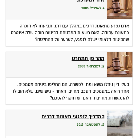
4 לאפריל 2005
אדם נפגע מתאונת דרכים במהלך עבודתו. תביעתו לא הוכרה
כתאונת עבודה. האם רשאית המבטחת בביטוח חובה שלה אינטרס
שהביטוח הלאומי ישלם לנפגע, לערער על ההחלטה?
מהר פן תתחרט
12 לפברואר 2003
בעלי דין ניהלו משא ומתן לפשרה. הם החליפו ביניהם מסמכים.
אחד רואה במסמכים הסכם מחייב, האחר - גישושים, שלא הובילו
להתקשרות מחייבת. האם יש תוקף להסכם?
המדריך לנפגעי תאונות דרכים
13 לספטמבר 2016