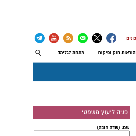
ונים
הוראות חוק ופיקוח
מתחת לגלימה
פניה ליעוץ משפטי
שם: (שדה חובה)