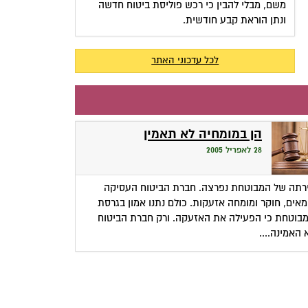
משם, מבלי להבין כי רכש פוליסת ביטוח חדשה
ונתן הוראת קבע חודשית.
לכל עדכוני האתר
הן במומחיה לא תאמין
28 לאפריל 2005
רתה של המבוטחת נפרצה. חברת הביטוח העסיקה
אים, חוקר ומומחה אזעקות. כולם נתנו אמון בגרסת
בוטחת כי הפעילה את האזעקה. ורק חברת הביטוח
 האמינה....