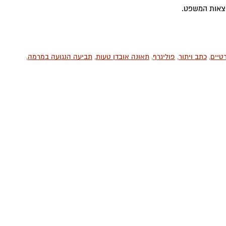
וצאות המשפט.
טיים
,
כתב ויתור
,
פוליגרף
,
תאונה אובדן טעות
,
תביעה הנגועה במרמה
,