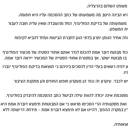
ת משפט השלום בהרצליה.
יא הבינה היטב מה משמעותו של כתב ההסכמה עליו היא חתומה.
משמעותה של בדיקת הפוליגרף, החל מהעובדה שאין עליה חובה לעבור
ית המשפט.
 אחיד הנותן יתרון בלתי הוגן לחברת הביטוח ועלול להביא לקיפוח
ול מבוטח דובר אמת להכנס לגדר אותם אחוזי הסטיה של מכשיר הפוליגרף
 בו מבוטח ישקר, אך במסגרת אחוזי הסטייה של המכשיר ייראה דובר אמת.
פיה רשאים בעלי הדין להסכים ביניהם כי תוצאות בדיקת הפוליגרף יגברו
ו.
 לכבד. עיקרון זה נגזר הן מעקרון חופש החוזים והן מתקנת הציבור
כמת אינה יכולה להוות עילה לביטול כתב ההסכמה להיבדק בפוליגרף.
ואת מסקנותיה הרי הסכימו מראש כי אם המבוטחת תימצא דוברת אמת היא
דין במקרה ההפוך, דהיינו אם לא תימצא דוברת אמת - תידחה דרישתה ללא
צאותיה.