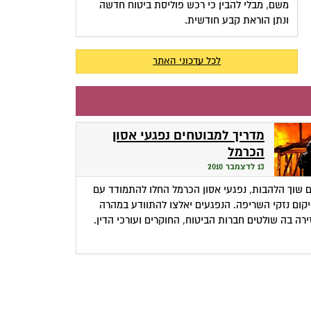
משם, מבלי להבין כי רכש פוליסת ביטוח חדשה
ונתן הוראת קבע חודשית.
לכל עדכוני האתר
מדריך למבוטחים נפגעי אסון
הכרמל
13 לדצמבר 2010
 שוך הלהבות, נפגעי אסון הכרמל החלו להתמודד עם
קום נזקי השריפה. הנפגעים יאלצו להתוודע במהרה
ירה בה שולטים חברות הביטוח, החוקרים ועורכי הדין.