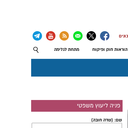
ונים
הוראות חוק ופיקוח
מתחת לגלימה
פניה ליעוץ משפטי
שם: (שדה חובה)