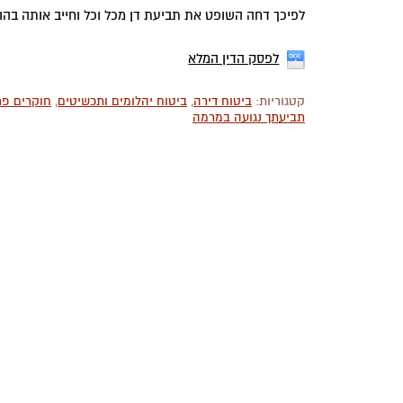
לפיכך דחה השופט את תביעת דן מכל וכל וחייב אותה בה
לפסק הדין המלא
קטגוריות:
ביטוח דירה
,
ביטוח יהלומים ותכשיטים
,
חוקרים פר
תביעתך נגועה במרמה