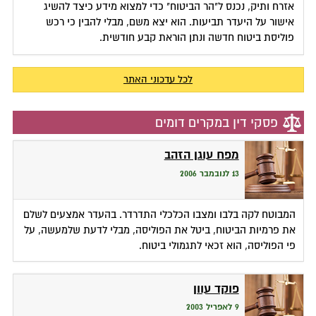
אזרח ותיק, נכנס ל"הר הביטוח" כדי למצוא מידע כיצד להשיג
אישור על היעדר תביעות. הוא יצא משם, מבלי להבין כי רכש
פוליסת ביטוח חדשה ונתן הוראת קבע חודשית.
לכל עדכוני האתר
פסקי דין במקרים דומים
מפח עוגן הזהב
13 לנובמבר 2006
המבוטח לקה בלבו ומצבו הכלכלי התדרדר. בהעדר אמצעים לשלם
את פרמיות הביטוח, ביטל את הפוליסה, מבלי לדעת שלמעשה, על
פי הפוליסה, הוא זכאי לתגמולי ביטוח.
פוקד עוון
9 לאפריל 2003