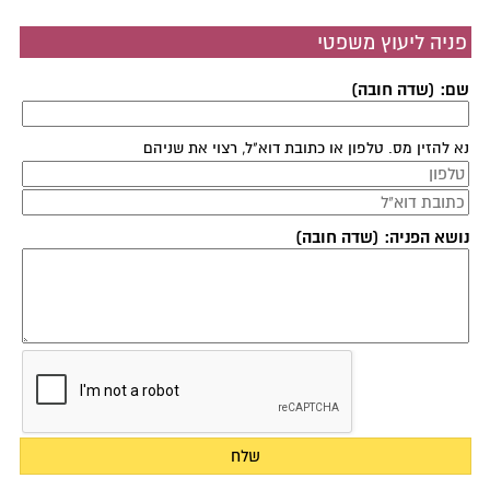
פניה ליעוץ משפטי
שם: (שדה חובה)
נא להזין מס. טלפון או כתובת דוא"ל, רצוי את שניהם
נושא הפניה: (שדה חובה)