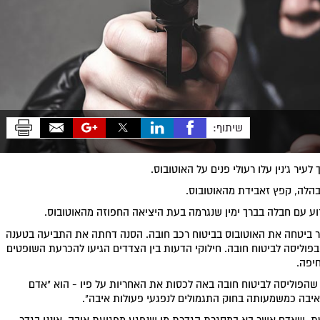
שיתוף:
עיר ג'נין עלו רעולי פנים על האוטובוס.
 בהלה, קפץ זאבידת מהאוטובוס.
וע עם חבלה בברך ימין שנגרמה בעת היציאה החפוזה מהאוטובוס.
ר ביטחה את האוטובוס בביטוח רכב חובה. הסנה דחתה את התביעה בטענה
 בפוליסה לביטוח חובה. חילוקי הדעות בין הצדדים הגיעו להכרעת השופטים
חיפה.
- שהפוליסה לביטוח חובה באה לכסות את האחריות על פיו - הוא "אדם
 איבה כמשמעותה בחוק התגמולים לנפגעי פעולות איבה".