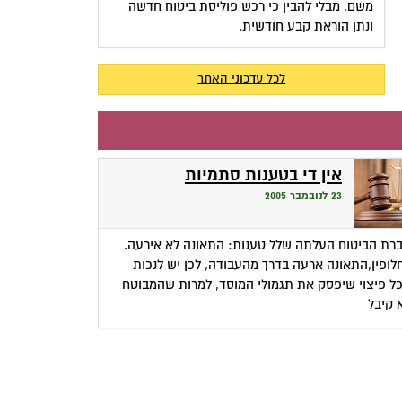
משם, מבלי להבין כי רכש פוליסת ביטוח חדשה
ונתן הוראת קבע חודשית.
לכל עדכוני האתר
אין די בטענות סתמיות
23 לנובמבר 2005
רת הביטוח העלתה שלל טענות: התאונה לא אירעה.
לופין,התאונה ארעה בדרך מהעבודה, לכן יש לנכות
ל פיצוי שיפסק את תגמולי המוסד, למרות שהמבוטח
 קיבל