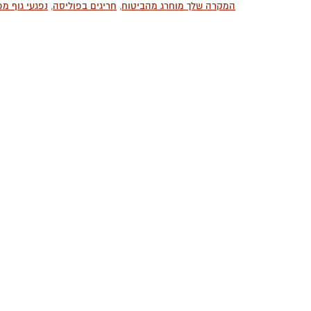
המקרה שלך מוחרג מהביטוח
,
חריגים בפוליסה
,
נפגעי גוף מ