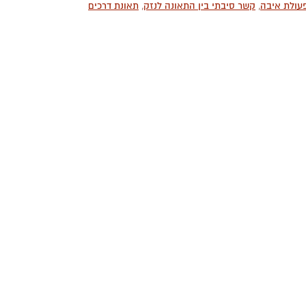
פעולת איבה
,
קשר סיבתי בין התאונה לנזק
,
תאונת דרכים