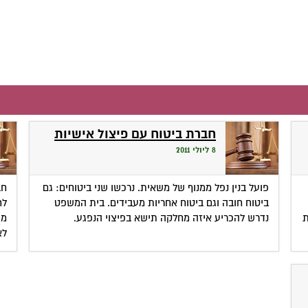
חברת ביטוח עם פיצול אישיות
8 ליולי 2011
פועל בנין נפל ממנוף של משאית. נרכשו שני ביטוחים: גם
חב
ביטוח חובה וגם ביטוח אחריות מעבידים. בית המשפט
לח
ת
נדרש להכריע איזה מחלקה תישא בפיצוי הנפגע.
מכ
לא