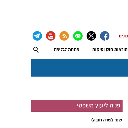
ונים
הוראות חוק ופיקוח
מתחת לגלימה
פניה ליעוץ משפטי
שם: (שדה חובה)