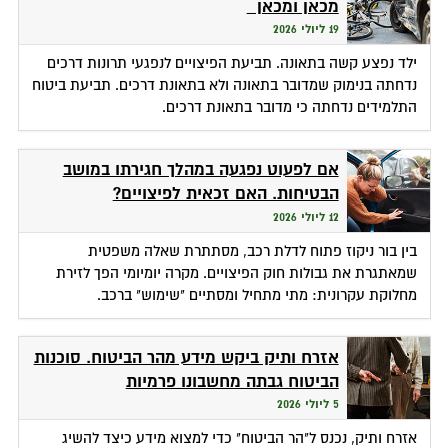
מכאן ומכאן
19 ליולי 2026
ילד נפצע קשה בתאונה. תביעת הפיצויים לנפגעי תרונות דרכים
נדחתה בנימוק שמדובר בתאונה ולא בתאונת דרכים. תביעת ביטוח
התלמידים נדחתה כי מדובר בתאונת דרכים.
אם לפעוט נפגעה במהלך חגירתו במושב
הבטיחות. האם זכאית לפיצויים?
12 ליולי 2026
בין בור ניקוז פתוח לדלת רכב, מסתתרת שאלה משפטית
שמאתגרת את גבולות חוק הפיצויים. מקרה יומיומי הפך לזירת
מחלוקת עקרונית: מתי מתחיל ומסתיים "שימוש" ברכב.
אזרח ותיק ביקש מידע מהר הביטוח. סוכנות
הביטוח גבתה מחשבונו פרמיות
5 ליולי 2026
אזרח ותיק, נכנס ל"הר הביטוח" כדי למצוא מידע כיצד להשיג