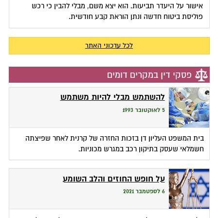
אישור על היעדר תביעות. הוא יצא משם, מבלי להבין כי רכש
פוליסת ביטוח חדשה ונתן הוראת קבע חודשית.
לכל עדכוני האתר
פסקי דין במקרים דומים
להשתמש מבלי להיות משתמש
5 לאוקטובר 1993
בית המשפט העליון דן בזכות החזרה של קרנית לאחר שפיצתה
חשמלאי שעסק בתיקון רכב במגרש מכוניות.
על חופש החוזים והלב השומע
6 לספטמבר 2021