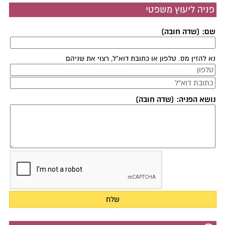
פניה ליעוץ משפטי
שם: (שדה חובה)
נא להזין מס. טלפון או כתובת דוא"ל, רצוי את שניהם
נושא הפניה: (שדה חובה)