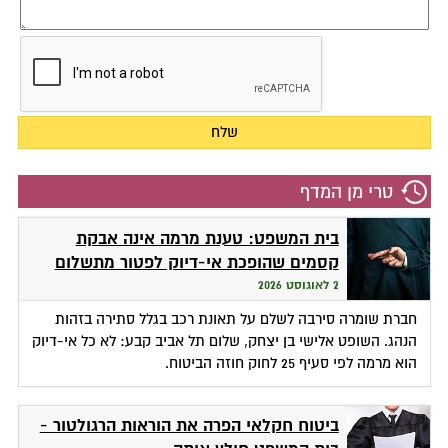
טרי מן המדף
בית המשפט: טענת מרמה אינה אבקת
קסמים שהופכת אי-דיוק לפטור מתשלום
2 לאוגוסט 2026
חברת שומרה סירבה לשלם על תאונת רכב בגלל סתירה בזהות
הנהג. השופט אלישי בן יצחק, שלום תל אביב קבע: לא כל אי-דיוק
הוא מרמה לפי סעיף 25 לחוק חוזה הביטוח.
ביטוח חקלאי הפרה את הוראות הרגולטור -