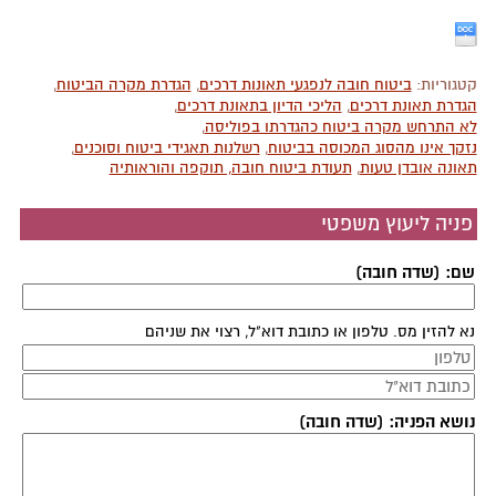
קטגוריות:
ביטוח חובה לנפגעי תאונות דרכים
,
הגדרת מקרה הביטוח
,
הגדרת תאונת דרכים
,
הליכי הדיון בתאונת דרכים
,
לא התרחש מקרה ביטוח כהגדרתו בפוליסה
,
נזקך אינו מהסוג המכוסה בביטוח
,
רשלנות תאגידי ביטוח וסוכנים
,
תאונה אובדן טעות
,
תעודת ביטוח חובה, תוקפה והוראותיה
פניה ליעוץ משפטי
שם: (שדה חובה)
נא להזין מס. טלפון או כתובת דוא"ל, רצוי את שניהם
נושא הפניה: (שדה חובה)