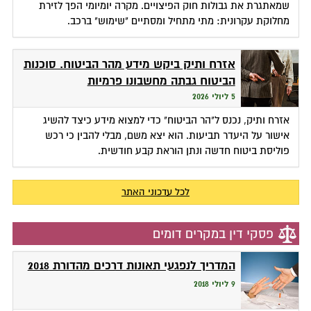
שמאתגרת את גבולות חוק הפיצויים. מקרה יומיומי הפך לזירת
מחלוקת עקרונית: מתי מתחיל ומסתיים "שימוש" ברכב.
אזרח ותיק ביקש מידע מהר הביטוח. סוכנות
הביטוח גבתה מחשבונו פרמיות
5 ליולי 2026
אזרח ותיק, נכנס ל"הר הביטוח" כדי למצוא מידע כיצד להשיג
אישור על היעדר תביעות. הוא יצא משם, מבלי להבין כי רכש
פוליסת ביטוח חדשה ונתן הוראת קבע חודשית.
לכל עדכוני האתר
פסקי דין במקרים דומים
המדריך לנפגעי תאונות דרכים מהדורת 2018
9 ליולי 2018