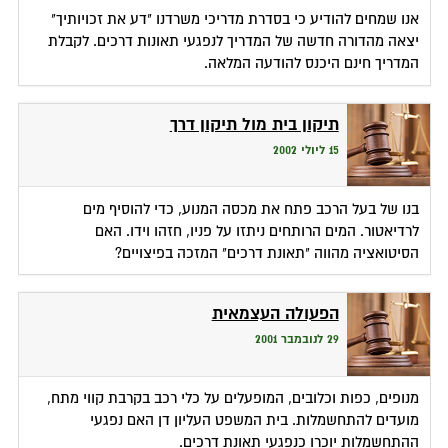
אנו שמחים להודיע כי בסדרת מדריכי משרדנו "דע את זכויותיך"
יצאה מהדורה חדשה של המדריך לנפגעי תאונות דרכים. לקבלת
המדריך חינם היכנס להודעה המלאה.
תיקון בית מול תיקון דרך
15 ליולי 2002
בנו של בעל הרכב פתח את מכסה המנוע, כדי להוסיף מים
לרדיאטור. המים הרותחים ניתזו על פניו, חזהו וידו. האם
הסיטואציה מהווה "תאונת דרכים" המזכה בפיצויים?
הפעולה העצמאית
29 לנובמבר 2001
מנופים, כפות וכלובים, המופעלים על כלי רכב בקרבת קווי מתח,
מועדים להתחשמלות. בית המשפט העליון דן האם נפגעי
ההתחשמלות יוכרו כנפגעי תאונת דרכים.