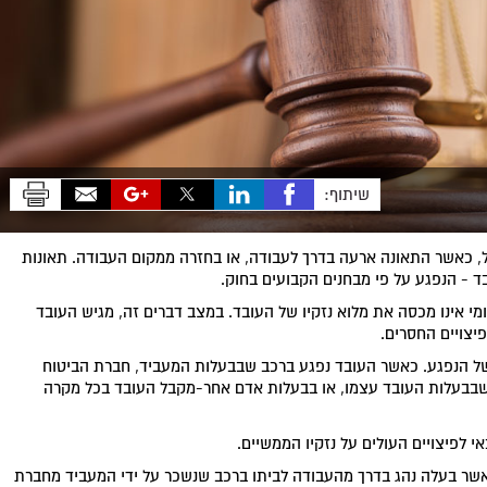
שיתוף:
, כאשר התאונה ארעה בדרך לעבודה, או בחזרה ממקום העבודה. תאונות
ד - הנפגע על פי מבחנים הקבועים בחוק.
מי אינו מכסה את מלוא נזקיו של העובד. במצב דברים זה, מגיש העובד
צויים החסרים.
 של הנפגע. כאשר העובד נפגע ברכב שבבעלות המעביד, חברת הביטוח
שבבעלות העובד עצמו, או בבעלות אדם אחר-מקבל העובד בכל מקרה
אי לפיצויים העולים על נזקיו הממשיים.
 אשר בעלה נהג בדרך מהעבודה לביתו ברכב שנשכר על ידי המעביד מחברת