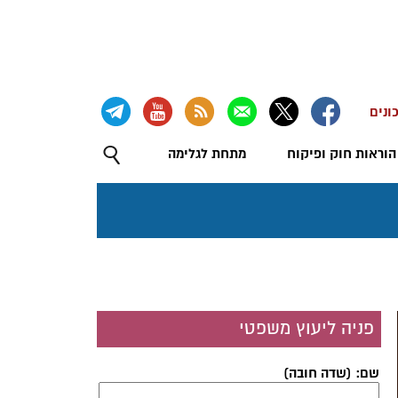
ונים
הוראות חוק ופיקוח
מתחת לגלימה
פניה ליעוץ משפטי
שם: (שדה חובה)