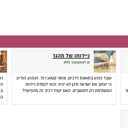
ניידותו של מהגר
12 לאוקטובר 1995
עובד נפגע בתאונת דרכים, ונותר קטוע רגל. הנפגע הודיע
רו
כי יעזוב את ישראל ולכן לא יהיה זכאי לגמלת ניידות
ר
המשולמת רק לתושבים. האם יקוזז רכיב זה מהפיצוי?
בת
בב