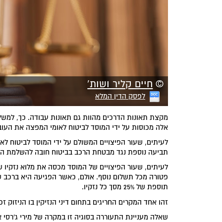
©
חיים קליר ושות'
לפסק הדין המלא
מקצת תאונות הדרכים מהוות גם תאונות עבודה. כך, למשל
אלה מכוסות על ידי המוסד לביטוח לאומי המפצה את העוב
לעיתים, שעור הפיצויים המשולם על ידי המוסד לביטוח לאו
תביעה נוספת נגד מבטחת הרכב בביטוח חובה להשלמת הפי
לעיתים, שעור הפיצויים של המוסד מכסה את מלוא נזקיו
פטורה מכל תשלום נוסף. אולם, כאשר הפגיעה היא ברכב 
תוספת של 25% מסך כל נזקיו.
זהו אחד המקרים החריגים בתחום דיני הנזיקין בו הניזוק זכ
שאלה מעניינת התעוררה בסוגיה זו במקרה של מירי ג'רסי