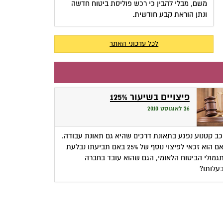
משם, מבלי להבין כי רכש פוליסת ביטוח חדשה
ונתן הוראת קבע חודשית.
לכל עדכוני האתר
פיצויים בשיעור 125%
26 לאוגוסט 2010
כב קטנוע נפגע בתאונת דרכים שהיא גם תאונת עבודה.
האם הוא זכאי לפיצוי נוסף של 25% באם תביעתו נבלעת
גמולי הביטוח הלאומי, הגם שהוא עובד בחברה
עלותו?