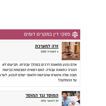
פסקי דין במקרים דומים
זרה למערכת
4 לאפריל 2005
אדם נפגע מתאונת דרכים במהלך עבודתו. תביעתו לא
הוכרה כתאונת עבודה. האם רשאית המבטחת בביטוח
חובה שלה אינטרס שהביטוח הלאומי ישלם לנפגע, לערע
על ההחלטה?
המוסד נגד המוסד
29 לינואר 1996