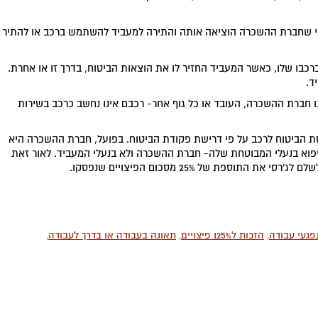
פני שחברת ההשכרה הוציאה אותה והתירה למעביד להשתמש ברכב או להתיר
רכבו שלו, כאשר המעביד החזיר לו את הוצאות הביטוח, בדרך זו או אחרת.
ד.
ו חברת ההשכרה, העובד או כל גוף אחר- רכבם אינו נחשב כרכב בשירות
ת הביטוח לרכב על פי דרישת פקודת הביטוח. בפועל, חברת ההשכרה היא
פוא בנעלי המבוטחת שלה- חברת ההשכרה ולא בנעלי המעביד. לאור זאת
וספת של 25% מסכום הפיצויים שנפסקו.
נפגעי עבודה
,
הזכות ל125% פיצויים
,
תאונה בעבודה או בדרך לעבודה
,