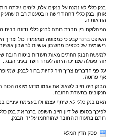
בנק כללי לא נמנה על בנקים אלה, לימים גילתה ר
אותן. בנק כללי דחה דרישה זו בטענות רבות שהעיקר
הוראותיה.
המחלוקת בין חברת רותם לבנק כללי נדונה בבית ה
השופט ברנר קבע כי כמצופה ממעמדו יכול וצריך הי
רישומית של כספים מחשבון אושיות לחשבון אושיות.
למעשה הבנק החתים מאות תעודות ביטוח חובה של ר
זוהי פעולה שצריכה היתה לעורר חשד בעיני הבנק.
על פני הדברים צריך היה להיות ברור לבנק, שמיופ
אף פרוטה.
הבנק היה חייב לשאול את עצמו מדוע מיופה הכוח 
הנקובים בתעודת החובה.
האם בנק כללי לא שיתף עצמו ולו בעצימת עיניים במ
לפיכך בסופו של דיון חייב השופט ברנר את בנק כ
רותם בתעודות החובה שהוחתמו על ידי הבנק.
פסק הדין המלא