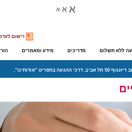
רישום לעדכו
יעה ללא תשלום
מדריכים
מידע ומאמרים
הורא
ים