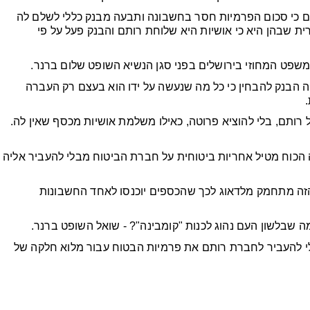
ותם כי סכום הפרמיות חסר בחשבונה ותבעה מבנק כללי לשלם לה
ית שבהן היא כי אושיות היא שלוחת רותם והבנק פעל על פי
משפט המחוזי בירושלים בפני סגן הנשיא השופט שלום ברנר.
ה הבנק להבחין כי כל מה שנעשה על ידו הוא בעצם רק העברה
ותם, בלי להוציא פרוטה, כאילו משלמת אושיות מכסף שאין לה.
ה הכוח מטיל אחריות ביטוחית על חברת הביטוח מבלי להעביר אליה
הזה מתחמק מלדאוג לכך שהכספים יוכנסו לאחד החשבונות
ה שבלשון העם נהוג לכנות "קומבינה"? - שואל השופט ברנר.
ללי להעביר לחברת רותם את פרמיות הבטוח עבור מלוא חלקה של