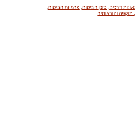
אונות דרכים
,
סוכן הביטוח
,
פרמיות הביטוח
,
 תוקפה והוראותיה