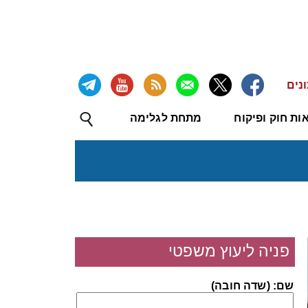
נים
ות חוק ופיקוח
מתחת לגלימה
פניה ליעוץ משפטי
שם: (שדה חובה)