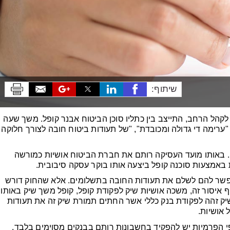
שיתוף:
קהל הרחב, התייצב בין כתליו סוכן הביטוח אבנר קופל. משך שעה
רימה די גדולה ומכובדת", "של תעודות ביטוח חובה לצורך חלוקה
 באותו מועד העסיקה רותם את חברת הביטוח אושיות כמורשה
באמצעות סוכנה קופל ביצעה אותו בוקר עסקה סיבובית.
פשר להם לשלם את תעודות החובה בתשלומים. אלא שהחוק דורש
איסור זה, משכה אושיות שיק לפקודת קופל, קופל משך שיק באותו
יק זהה לפקודת בנק כללי אשר החתים תמורת שיק זה את תעודות
 אושיות.
 הפרמיות יש להפקיד בחשבונות רותם בבנקים מסוימים בלבד.