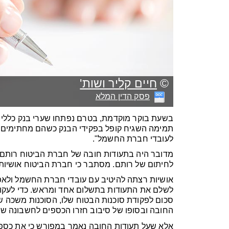
©
חיים קליר ושות'
פסק הדין המלא
בשעת בוקר מוקדמת, בטרם נפתחו שערי בנק כללי ל
תמימה השגיח קופל בפקידי הבנק כשהם מחתימים "ע
לעובדי חברת החשמל".
מדובר היה בתעודות חובה של חברת הביטוח רותם.
לחיתום של רותם. מסתבר כי חברת הביטוח אושיות 
אושיות רצתה להיטיב עם עובדי חברת החשמל ולא
לשלם את התעודות בתשלום אחד ומראש. כדי לעקוף 
סכום לפקודת סוכנות הבטוח שלו, הסוכנות משכה ש
החובה ובסופו של סיבוב חזרו הכספים לחשבונה של
אלא שעל תעודות החובה נאמר במפורש כי את כספי