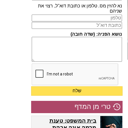
נא להזין מס. טלפון או כתובת דוא"ל, רצוי את
שניהם
נושא הפניה: (שדה חובה)
טרי מן המדף
בית המשפט: טענת
מרמה אינה אבקת