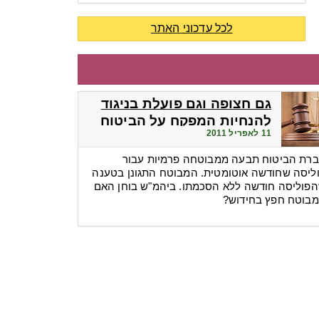
לכל עדכוני האתר
גם חצופה וגם פועלת בניגוד
להנחיות המפקח על הביטוח
11 לאפריל 2011
רת הביטוח תבעה ממבוטחה פרמיות עבור
ליסה שחודשה אוטומטית. המבוטח התגונן בטענה
פוליסה חודשה ללא הסכמתו. ביהמ"ש בוחן האם
בוטח חפץ בחידוש?