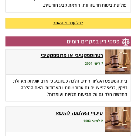
פוליסת ביטוח חדשה ונתן הוראת קבע חודשית.
לכל עדכוני האתר
פסקי דין במקרים דומים
רטרוספקטיבי או פרוספקטיבי
7 ליוני 2004
בית המשפט העליון, חידש הלכה כשקבע כי אדם שניזוק מעוולת
נזיקין, זכאי לפיצויים גם עבור שנותיו האבודות. האם ההלכה
החדשה חלה גם על תביעות תלויות ועומדות?
סיכויי האלמנה להנשא
2 למאי 2003