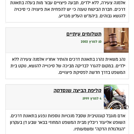
אלמנה צעירה, ללא ילדים, תבעה פיצויים עבור מות בעלה בתאונת
דרכים. חברת הביטוח טענה כי יש להפחית את פיצויה כי סיכויה
להנשא גבוהים. ביהמ"ש העליון מכריע.
תשלומים עיתיים
10 למרץ 2002
נהג משאית נהרג בתאונת דרכים והותיר אחריו אלמנה צעירה ללא
ילדים. במקום להגרר לבדיקה מביכה של סיכוייה להנשא, נוקט בית
המשפט בדרך חדשה לפסיקת פיצויים.
קליפת הביצה שנסדקה
4 למרץ 1999
אדם מוגבל קוגנטיבית שסבל מנכויות נוספות נפגע בתאונת דרכים.
השופט אליעזר ריבלין מבית המשפט המחוזי בבאר שבע דן בעקרון
"הגולגולת הדקה" ומשמעותיו.