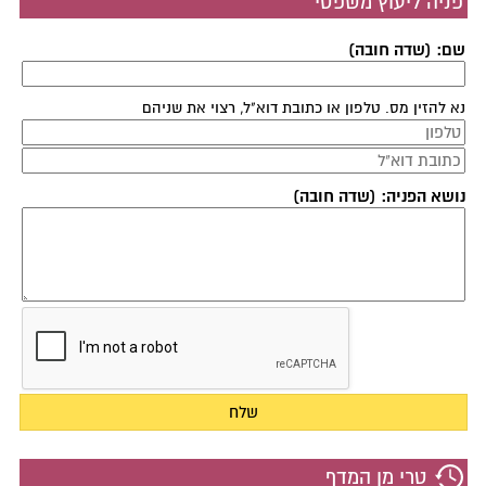
פניה ליעוץ משפטי
שם: (שדה חובה)
נא להזין מס. טלפון או כתובת דוא"ל, רצוי את שניהם
נושא הפניה: (שדה חובה)
טרי מן המדף