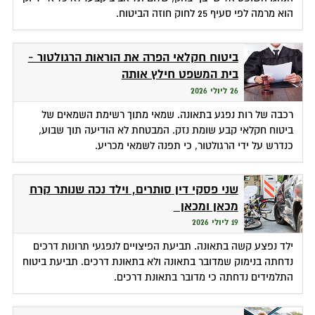
הוא מרמה לפי סעיף 25 לחוק חוזה הביטוח.
ביטוח חקלאי הפרה את הוראות הרגולטור -
בית המשפט חילץ אותה
26 ליולי 2026
רכבה של רות נפגע בתאונה. שמאי מתוך רשימת השמאים של
ביטוח חקלאי קבע שומת נזק. המבטחת לא הודיעה תוך שבוע,
כנדרש על ידי הרגולטור, כי תפנה לשמאי מכריע.
שני פסקי דין סותרים, וילד נכה שנותר קרח
מכאן ומכאן
19 ליולי 2026
ילד נפצע קשה בתאונה. תביעת הפיצויים לנפגעי תרונות דרכים
נדחתה בנימוק שמדובר בתאונה ולא בתאונת דרכים. תביעת ביטוח
התלמידים נדחתה כי מדובר בתאונת דרכים.