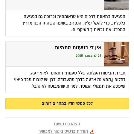
הפגיעה בתאונת דרכים היא טראומתית וכרוכה גם בפגיעה
כלכלית. כדי להקל עליך, הנפגע, בשעה קשה זו הכנו מדריך
המפרט את זכויותיך העיקריות.
אין די בטענות סתמיות
23 לנובמבר 2005
חברת הביטוח העלתה שלל טענות: התאונה לא אירעה.
לחלופין,התאונה ארעה בדרך מהעבודה, לכן יש לנכות מכל פיצוי
שיפסק את תגמולי המוסד, למרות שהמבוטח לא קיבל
לכל פסקי הדין במקרים דומים
הצהרת נגישות
הורדת כרטיס ביקור למכשיר