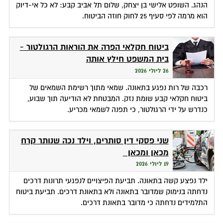
הנהג. השופט אלישי בן יצחק, שלום תל אביב קבע: לא כל אי-דיוק
הוא מרמה לפי סעיף 25 לחוק חוזה הביטוח.
ביטוח חקלאי הפרה את הוראות הרגולטור -
בית המשפט חילץ אותה
26 ליולי 2026
רכבה של רות נפגע בתאונה. שמאי מתוך רשימת השמאים של
ביטוח חקלאי קבע שומת נזק. המבטחת לא הודיעה תוך שבוע,
כנדרש על ידי הרגולטור, כי תפנה לשמאי מכריע.
שני פסקי דין סותרים, וילד נכה שנותר קרח
מכאן ומכאן
19 ליולי 2026
ילד נפצע קשה בתאונה. תביעת הפיצויים לנפגעי תרונות דרכים
נדחתה בנימוק שמדובר בתאונה ולא בתאונת דרכים. תביעת ביטוח
התלמידים נדחתה כי מדובר בתאונת דרכים.