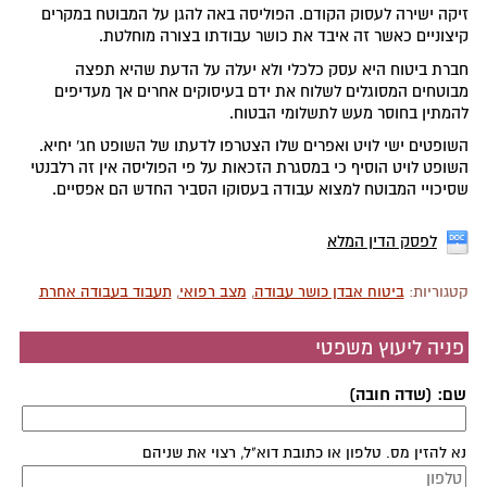
זיקה ישירה לעסוק הקודם. הפוליסה באה להגן על המבוטח במקרים
קיצוניים כאשר זה איבד את כושר עבודתו בצורה מוחלטת.
חברת ביטוח היא עסק כלכלי ולא יעלה על הדעת שהיא תפצה
מבוטחים המסוגלים לשלוח את ידם בעיסוקים אחרים אך מעדיפים
להמתין בחוסר מעש לתשלומי הבטוח.
השופטים ישי לויט ואפרים שלו הצטרפו לדעתו של השופט חג' יחיא.
השופט לויט הוסיף כי במסגרת הזכאות על פי הפוליסה אין זה רלבנטי
שסיכויי המבוטח למצוא עבודה בעסוקו הסביר החדש הם אפסיים.
לפסק הדין המלא
קטגוריות:
ביטוח אבדן כושר עבודה
,
מצב רפואי
,
תעבוד בעבודה אחרת
פניה ליעוץ משפטי
שם: (שדה חובה)
נא להזין מס. טלפון או כתובת דוא"ל, רצוי את שניהם