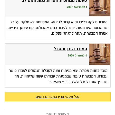
טענות מגוחכות חסרות כנות ותום לב
1 לפברואר 2007
המבוטח לקה בליבו והוא קרוב לגיל 60. המבטחת לא חלקה על כל
שהמבוטח אינו מסוגל יותר לעבוד כנהג אמבולנס, קח עצמך בידיים,
אמרה המבטחת, תתחיל לנהל עסקים.
המוכר הזבן והסבל
4 לאפריל 2006
מוכר בחנות מכולת יצא מניתוח ופנה לקבלת תגמולים לאבדן כושר
עבודה. המבטחת טענה שבמסגרת עבודתו עשה שליחויות, מה
שהופך אותו לסבל ולא זבן כפי שהצהיר
לכל פסקי הדין במקרים דומים
הצהרת נגישות