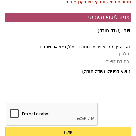
תקופות התיישנות קצרות בקרן פנסיה
פניה ליעוץ משפטי
שם: (שדה חובה)
נא להזין מס. טלפון או כתובת דוא"ל, רצוי את שניהם
נושא הפניה: (שדה חובה)