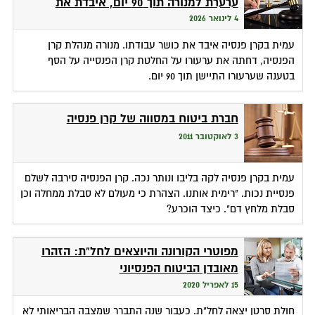
ערערת למנורה תוך 90 יום, איבדת את
תביעתך
4 לינואר 2026
עמית בקרן פנסיה איבד את כושר עבודתו. מנורה מנהלת קרן
הפנסיה, דחתה את ערעורו על החלטת קרן הפנסייה על הסף
בטענה שערעורו התיישן תוך 90 יום.
חברת ביטוח במסווה של קרן פנסיה
3 לאוקטובר 2011
עמית בקרן פנסיה לקה בליבו ונותר נכה. קרן הפנסיה סירבה לשלם
פנסיית נכות. "רימית אותנו. הצהרת כי מעולם לא סבלת ממחלה וכן
סבלת מלחץ דם". כיצד הוכרע?
מפוטרי הקורונה והיוצאים לחל"ת: הזהרו
מאובדן הביטוח הפנסיוני
15 לאפריל 2020
חולת סרטן יצאה לחל"ת. כעבור שנה התברר שמצבה הבריאותי לא