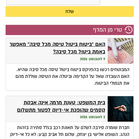
טרי מן המדף
האם "ביטוח ביטול טיסה מכל סיבה" מאפשר
באמת ביטול מכל סיבה?
9 לאוגוסט 2026
המבוטחים רכשו בהפניקס ביטוח ביטול טיסה מכל סיבה שהיא.
האם העובדה שאל על הקדימה וביטלה את הטיסה שוללת מהם
את תגמולי הביטוח.
בית המשפט: טענת מרמה אינה אבקת
קסמים שהופכת אי-דיוק לפטור מתשלום
2 לאוגוסט 2026
חברת שומרה סירבה לשלם על תאונת רכב בגלל סתירה בזהות
הנהג. השופט אלישי בן יצחק, שלום תל אביב קבע: לא כל אי-דיוק