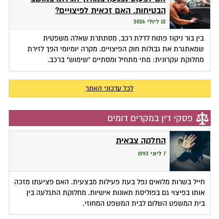
הבטיחות. האם זכאית לפיצויים?
12 ליולי 2026
בין בור ניקוז פתוח לדלת רכב, מסתתרת שאלה משפטית
שמאתגרת את גבולות חוק הפיצויים. מקרה יומיומי הפך לזירת
מחלוקת עקרונית: מתי מתחיל ומסתיים "שימוש" ברכב.
לכל עדכוני האתר
פסקי דין במקרים דומים
החלקה צבאית
7 ליוני 1993
חייל בשרות מלואים נפל בעת פעילות מבצעית. האם פציעתו מזכה
אותו בפיצוי גם בפוליסת תאונות אישיות. מחלוקת התגלעה בין
בית המשפט השלום לבית המשפט המחוזי.