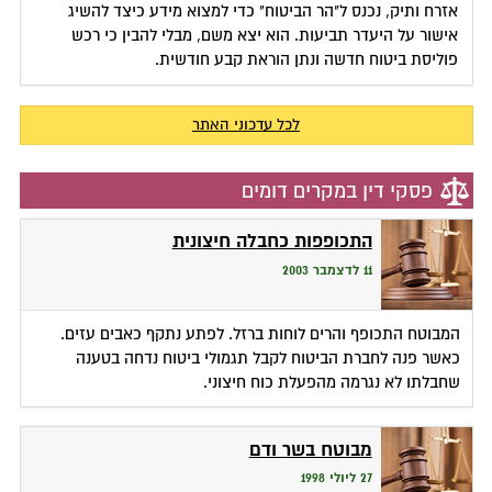
אזרח ותיק, נכנס ל"הר הביטוח" כדי למצוא מידע כיצד להשיג
אישור על היעדר תביעות. הוא יצא משם, מבלי להבין כי רכש
פוליסת ביטוח חדשה ונתן הוראת קבע חודשית.
לכל עדכוני האתר
פסקי דין במקרים דומים
התכופפות כחבלה חיצונית
11 לדצמבר 2003
המבוטח התכופף והרים לוחות ברזל. לפתע נתקף כאבים עזים.
כאשר פנה לחברת הביטוח לקבל תגמולי ביטוח נדחה בטענה
שחבלתו לא נגרמה מהפעלת כוח חיצוני.
מבוטח בשר ודם
27 ליולי 1998