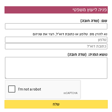
פניה ליעוץ משפטי
שם: (שדה חובה)
נא להזין מס. טלפון או כתובת דוא"ל, רצוי את שניהם
נושא הפניה: (שדה חובה)