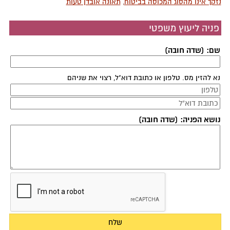
נזקך אינו מהסוג המכוסה בביטוח
,
תאונה אובדן טעות
פניה ליעוץ משפטי
שם: (שדה חובה)
נא להזין מס. טלפון או כתובת דוא"ל, רצוי את שניהם
נושא הפניה: (שדה חובה)