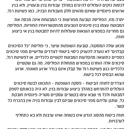
לכסות נזקים העלולים להיגרם במהלך עבודות בנין ובעטיין, ולא בגין
ארועים פיננסיים שאינם מהווים חלק מעבודות הבניה, כמו פשיטת רגל.
יתרה מזו, הפוליסה קובעת מפורשות כי המבטחת אינה מכסה את
המבוטח עצמו בגין סיכונים הנובעים מהתקשרויותיו החוזיות. הפוליסה
גם מחריגה במפורש הוצאות שעלולות להיות למבוטח בגין אי ביצוע
חוזה.
מכאן עולה המסקנה, קובעת השופטת שיצר, כי פוליסת "כל הסיכונים
קבלנים" לא נועדה להעניק כיסוי ביטוחי לצדדים שלישיים מפני סיכונים
כספיים כתוצאה מהקלעות המבוטח לקשיים כלכליים, או לפשיטת רגל.
סיכונים אלה הוחרגו במפורש מתחולת הפוליסה. מה גם שקשיים
כלכליים כגון פשיטת רגל של קבלן אינם בגדר ארוע תאונתי, ארוע
שהוא הבסיס לכל ביטוח.
הצדדים לחוזה הביטוח - פסקה השופטת - התכוונו לבטח סיכונים
העלולים להתרחש במהלך ביצוע עבודות בנין. לא היה בכוונתם לספק
למבוטח ולכל מי שבא עימו בקשרים עסקיים מטריה פיננסית חובקת
כל, שתגן עליהם מפני סיכונים שבינם לבין עבודות בניה אין בהכרח כל
קשר.
חוזה ביטוח מהסוג הנדון אינו בטוחה ואינו ערבות ולא בא כתחליף
לערבויות.