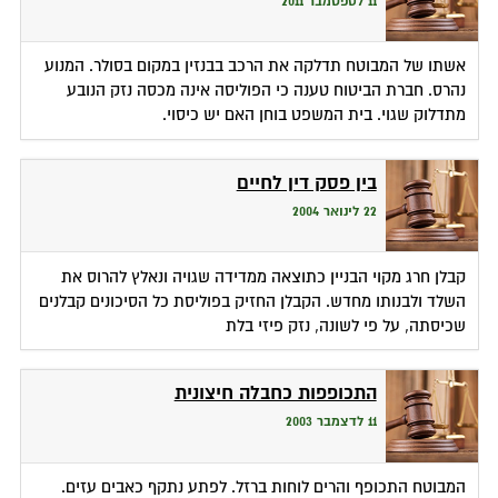
11 לספטמבר 2011
אשתו של המבוטח תדלקה את הרכב בבנזין במקום בסולר. המנוע
נהרס. חברת הביטוח טענה כי הפוליסה אינה מכסה נזק הנובע
מתדלוק שגוי. בית המשפט בוחן האם יש כיסוי.
בין פסק דין לחיים
22 לינואר 2004
קבלן חרג מקוי הבניין כתוצאה ממדידה שגויה ונאלץ להרוס את
השלד ולבנותו מחדש. הקבלן החזיק בפוליסת כל הסיכונים קבלנים
שכיסתה, על פי לשונה, נזק פיזי בלת
התכופפות כחבלה חיצונית
11 לדצמבר 2003
המבוטח התכופף והרים לוחות ברזל. לפתע נתקף כאבים עזים.