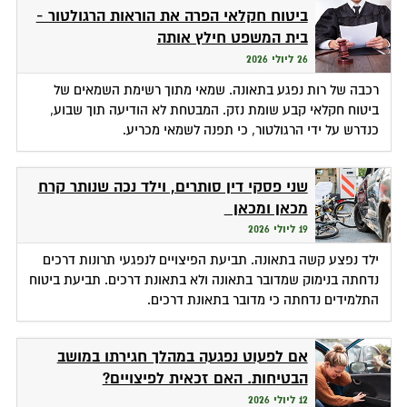
ביטוח חקלאי הפרה את הוראות הרגולטור -
בית המשפט חילץ אותה
26 ליולי 2026
רכבה של רות נפגע בתאונה. שמאי מתוך רשימת השמאים של
ביטוח חקלאי קבע שומת נזק. המבטחת לא הודיעה תוך שבוע,
כנדרש על ידי הרגולטור, כי תפנה לשמאי מכריע.
שני פסקי דין סותרים, וילד נכה שנותר קרח
מכאן ומכאן
19 ליולי 2026
ילד נפצע קשה בתאונה. תביעת הפיצויים לנפגעי תרונות דרכים
נדחתה בנימוק שמדובר בתאונה ולא בתאונת דרכים. תביעת ביטוח
התלמידים נדחתה כי מדובר בתאונת דרכים.
אם לפעוט נפגעה במהלך חגירתו במושב
הבטיחות. האם זכאית לפיצויים?
12 ליולי 2026