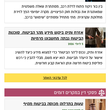
בין בור ניקוז פתוח לדלת רכב, מסתתרת שאלה משפטית
שמאתגרת את גבולות חוק הפיצויים. מקרה יומיומי הפך לזירת
מחלוקת עקרונית: מתי מתחיל ומסתיים "שימוש" ברכב.
אזרח ותיק ביקש מידע מהר הביטוח. סוכנות
הביטוח גבתה מחשבונו פרמיות
5 ליולי 2026
אזרח ותיק, נכנס ל"הר הביטוח" כדי למצוא מידע כיצד להשיג
אישור על היעדר תביעות. הוא יצא משם, מבלי להבין כי רכש
פוליסת ביטוח חדשה ונתן הוראת קבע חודשית.
לכל עדכוני האתר
פסקי דין במקרים דומים
טעות בתדלוק מכוסה בביטוח מקיף