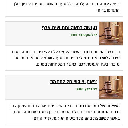
ביימה את הגניבה והעלתה שלל טענות, אשר בסופו של דיון כולן
התנדפו ברוח.
נענשה במאה וחמישים אלף
17 לאוקטובר 2005
רכבו של המבוטח נגנב כאשר העמיס עליו עציצים. חברת הביטוח
סירבה לשלם את תגמולי הביטוח בטענה שהפוליסה אינה מכסה
גניבה, בעת העמסת רכב, כאשר המפתחות בפנים.
'פאק' שהושחל לחתמת
29 למרץ 2005
משאיתו של המבוטח נגנבה.בבית המשפט נפערה תהום עמוקה בין
גרסת החתמת הראשית של המבטחים לבין גרסת סוכנת הביטוח,
באשר למשבצת בהצעת הביטוח הנוגעת לנזק קודם.