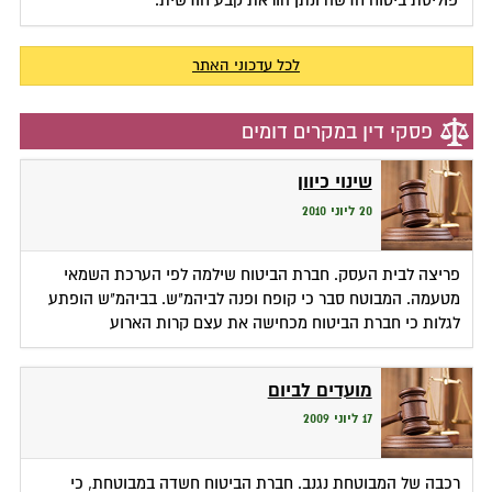
פוליסת ביטוח חדשה ונתן הוראת קבע חודשית.
לכל עדכוני האתר
פסקי דין במקרים דומים
שינוי כיוון
20 ליוני 2010
פריצה לבית העסק. חברת הביטוח שילמה לפי הערכת השמאי
מטעמה. המבוטח סבר כי קופח ופנה לביהמ"ש. בביהמ"ש הופתע
לגלות כי חברת הביטוח מכחישה את עצם קרות הארוע
מועדים לביום
17 ליוני 2009
רכבה של המבוטחת נגנב. חברת הביטוח חשדה במבוטחת, כי