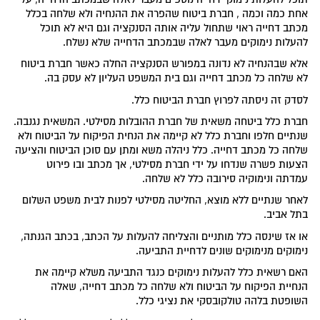
אחת כמה וכמה , חברת ביטוח שהפרה את ההנחיה ולא שלחה בכלל
מכתב דחייה ראוי שתחול עליה אותה הסנקציה וגם היא לא תוכל
להעלות נימוקים מעבר לאלה שבמכתב הדחייה שלא נשלח.
אלא שבהנחיה לא נדונה במפורש הסנקציה החלה כאשר חברת ביטוח
לא שלחה כל מכתב דחייה וגם בית המשפט העליון לא עסק בה.
לסדק זה ניסתה לפרוץ חברת הביטוח כלל.
חברת כלל ביטחה משאית של חברת ההובלות מסילטי. המשאית נגנבה.
שנתיים חלפו וחברת כלל לא קיימה את הנחית הפיקוח על הביטוח ולא
שלחה כל מכתב דחייה. כלל ניהלה משא ומתן עם סוכן הביטוח והציעה
הצעות פשרה שנדחו על ידי חברת מסילטי, אך מכתב ובו פירוט
עמדתה ונימוקיה סירובה כלל לא שלחה.
לאחר שנתיים ללא מוצא, החליטה מסילטי לפנות לבית משפט השלום
בתל אביב.
או אז שינסה כלל מותניים והצליחה להעלות על הכתב, בכתב הגנתה,
נימוקים מנימוקים שונים לדחיית התביעה.
האם רשאית כלל להעלות נימוקים כנגד התביעה משלא קיימה את
הנחיית הפיקוח על הביטוח ולא שלחה כל מכתב דחייה, שאלה
השופטת בלהה טולקובסקי את נציגי כלל.