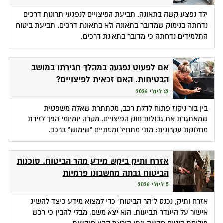
ילד נפצע קשה בתאונה. תביעת הפיצויים לנפגעי תרונות דרכים
נדחתה בנימוק שמדובר בתאונה ולא בתאונת דרכים. תביעת ביטוח
התלמידים נדחתה כי מדובר בתאונת דרכים.
אם לפעוט נפגעה במהלך חגירתו במושב
הבטיחות. האם זכאית לפיצויים?
12 ליולי 2026
בין בור ניקוז פתוח לדלת רכב, מסתתרת שאלה משפטית
שמאתגרת את גבולות חוק הפיצויים. מקרה יומיומי הפך לזירת
מחלוקת עקרונית: מתי מתחיל ומסתיים "שימוש" ברכב.
אזרח ותיק ביקש מידע מהר הביטוח. סוכנות
הביטוח גבתה מחשבונו פרמיות
5 ליולי 2026
אזרח ותיק, נכנס ל"הר הביטוח" כדי למצוא מידע כיצד להשיג
אישור על היעדר תביעות. הוא יצא משם, מבלי להבין כי רכש