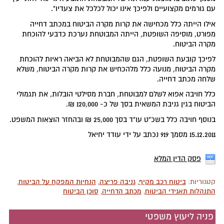
עם גורמים מקצועיים ולפיכך אינו יכול לכלכל את צעדיו".
אילו הייתה כלל מכחישה את קרות מקרה הביטוח במכתב דחייה
מפורט, מוסיפה השופטת, הייתה המבוטחת נערכת כדבעי להוכחת
מקרה הביטוח.
לפיכך קובעת השופטת, הגם שהמבוטחת לא הביאה ראיות להוכחת
מקרה הביטוח, מנועה כלל מלהכחיש את קרות מקרה הביטוח, משלא
שלחה מכתב דחייה.
כלל חויבה אפוא לשלם למבוטחת, חברת מסילטי הובלות, את תגמולי
הביטוח בגין גניבת המשאית בסך של כ- 120,000 ₪.
בנוסף חויבה כלל בשכ"ט עו"ד בסך 25,000 ₪ ובהחזר הוצאות המשפט.
15.12.2011 מסמך 919 נכתב על ידי עודד יחיאל
פסק הדין המלא
קטגוריות:
ביטוח רכב מקיף
,
גניבה פריצה
,
הנחיות המפקח על הביטוח
,
התנהלות תאגידי הביטוח
,
מכתב הדחייה
,
סוכן הביטוח
פניה ליעוץ משפטי