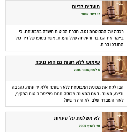
מועדים לביום
17 ליוני 2009
רכבה של המבוטחת נגנב. חברת הביטוח חשדה במבוטחת, כי
ביימה את הגניבה והעלתה שלל טענות, אשר בסופו של דיון כולן
התנדפו ברוח.
שימוש ללא רשות גם הוא גניבה
5 לאוקטובר 2006
הבן לקח את מכונית המבוטחת ללא רשותה וללא ידיעתה, נהג בה
וביצע תאונה. האם התאונה מכוסה תחת פוליסת ביטוח המקיף,
לאור העובדה שלבן לא היה רישיון?
לא משלמת על טעויות
20 למרץ 2005