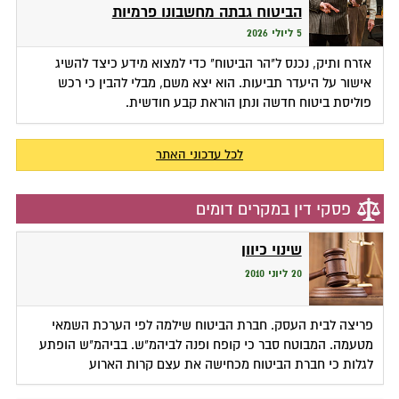
הביטוח גבתה מחשבונו פרמיות
5 ליולי 2026
אזרח ותיק, נכנס ל"הר הביטוח" כדי למצוא מידע כיצד להשיג
אישור על היעדר תביעות. הוא יצא משם, מבלי להבין כי רכש
פוליסת ביטוח חדשה ונתן הוראת קבע חודשית.
לכל עדכוני האתר
פסקי דין במקרים דומים
שינוי כיוון
20 ליוני 2010
פריצה לבית העסק. חברת הביטוח שילמה לפי הערכת השמאי
מטעמה. המבוטח סבר כי קופח ופנה לביהמ"ש. בביהמ"ש הופתע
לגלות כי חברת הביטוח מכחישה את עצם קרות הארוע