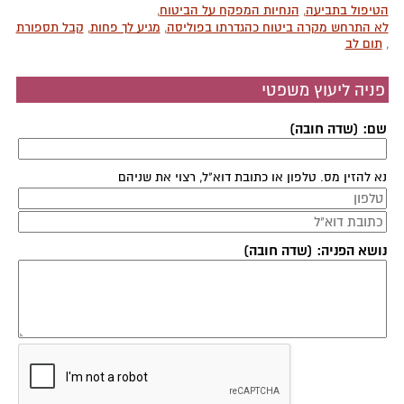
הטיפול בתביעה
,
הנחיות המפקח על הביטוח
,
לא התרחש מקרה ביטוח כהגדרתו בפוליסה
,
מגיע לך פחות
,
קבל תספורת
,
תום לב
פניה ליעוץ משפטי
שם: (שדה חובה)
נא להזין מס. טלפון או כתובת דוא"ל, רצוי את שניהם
נושא הפניה: (שדה חובה)