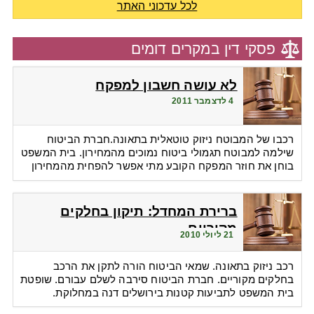
לכל עדכוני האתר
פסקי דין במקרים דומים
לא עושה חשבון למפקח
4 לדצמבר 2011
רכבו של המבוטח ניזוק טוטאלית בתאונה.חברת הביטוח
שילמה למבוטח תגמולי ביטוח נמוכים מהמחירון. בית המשפט
בוחן את חוזר המפקח הקובע מתי אפשר להפחית מהמחירון
ברירת המחדל: תיקון בחלקים
מקוריים
21 ליולי 2010
רכב ניזוק בתאונה. שמאי הביטוח הורה לתקן את הרכב
בחלקים מקוריים. חברת הביטוח סירבה לשלם עבורם. שופטת
בית המשפט לתביעות קטנות בירושלים דנה במחלוקת.