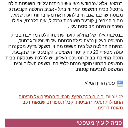
בנמצא. אלא שבחודש מאי 1996 ניתנה על ידי השופטת הילה
גרסטל בבית המשפט המחוזי בתל - אביב החלטה הקובעת כי
מבוטח שרכבו נגנב חייב להוכיח את נזקו בחוות דעת שמאי.
מחיר המחירון, קובעת השופטת גרסטל, אינו רלבנטי, אפילו
הפרמיה היתה מבוססת עליו.
בנסיבות אלה של מחלוקת ועד שתינתן הלכה מחייבת בבית
המשפט העליון נראה כי להחלטתה של השופטת גרסטל,
בהיותה החלטה של בית משפט מחוזי, משקל עדיף. מסקנה זו
עולה מסעיף 20 לחוק יסוד השפיטה, הקובע כי עד שנקבעת
הלכה מחייבת בבית המשפט העליון, יש להלכה שנפסקה בבית
המשפט המחוזי תוקף מנחה כלפי בתי משפט השלום ובית
המשפט לתביעות קטנות.
פסק הדין המלא
קטגוריות:
ביטוח רכב מקיף
,
הנחיות המפקח על הביטוח
,
התנהלות תאגידי הביטוח
,
קבל תספורת
,
שמאות רכב
,
תאונת דרכים
פניה ליעוץ משפטי