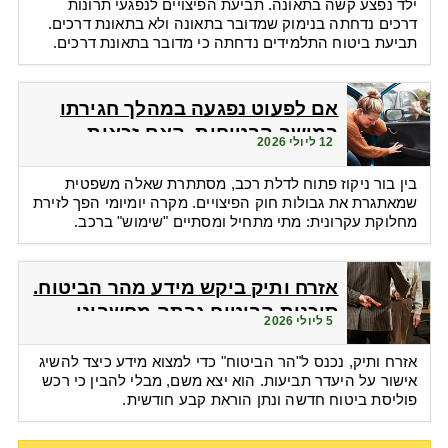
ילד נפצע קשה בתאונה. תביעת הפיצויים לנפגעי תרונות
דרכים נדחתה בנימוק שמדובר בתאונה ולא בתאונת דרכים.
תביעת ביטוח התלמידים נדחתה כי מדובר בתאונת דרכים.
אם לפעוט נפגעה במהלך חגירתו
במושב הבטיחות. האם זכאית
12 ליולי 2026
לפיצויים?
בין בור ניקוז פתוח לדלת רכב, מסתתרת שאלה משפטית
שמאתגרת את גבולות חוק הפיצויים. מקרה יומיומי הפך לזירת
מחלוקת עקרונית: מתי מתחיל ומסתיים "שימוש" ברכב.
אזרח ותיק ביקש מידע מהר הביטוח.
סוכנות הביטוח גבתה מחשבונו
5 ליולי 2026
פרמיות
אזרח ותיק, נכנס ל"הר הביטוח" כדי למצוא מידע כיצד להשיג
אישור על היעדר תביעות. הוא יצא משם, מבלי להבין כי רכש
פוליסת ביטוח חדשה ונתן הוראת קבע חודשית.