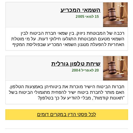
השמאי המכריע
15 למאי 2005
רכבה של המבוטחת ניזוק. בין שמאי חברת הביטוח לבין
השמאי מטעם המבוטחת התגלעו חילוקי דעות. על מי מוטלת
האחריות להפעלת מנגנון השמאי המכריע שבפוליסת המקיף
שיחת טלפון גורלית
20 לאפריל 2004
חברות הביטוח הישיר מוכרות את ביטוחיהן באמצעות הטלפון.
האם מותר לחברת ביטוח ישיר להפחית מתגמולי הביטוח בשל
"תאונות קודמות", מבלי להודיע על כך בטלפון?
לכל פסקי הדין במקרים דומים