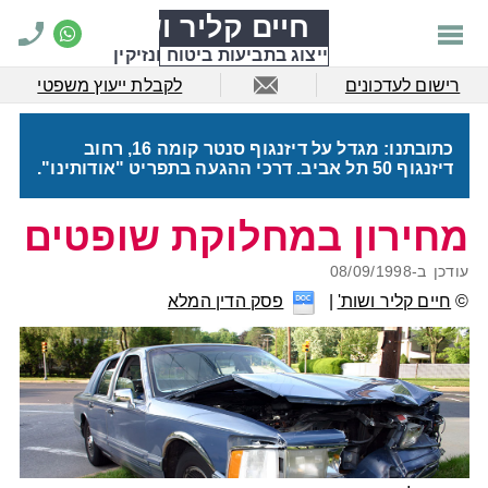
חיים קליר ושות'
ייצוג בתביעות ביטוח ונזיקין
רישום לעדכונים
לקבלת ייעוץ משפטי
כתובתנו: מגדל על דיזנגוף סנטר קומה 16, רחוב
דיזנגוף 50 תל אביב. דרכי ההגעה בתפריט "אודותינו".
מחירון במחלוקת שופטים
עודכן ב-
08/09/1998
©
חיים קליר ושות'
פסק הדין המלא