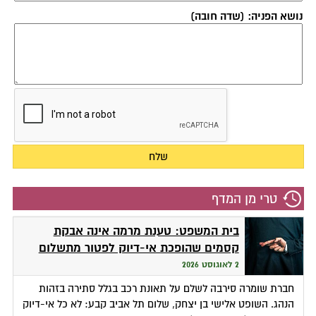
נושא הפניה: (שדה חובה)
טרי מן המדף
בית המשפט: טענת מרמה אינה אבקת
קסמים שהופכת אי-דיוק לפטור מתשלום
2 לאוגוסט 2026
חברת שומרה סירבה לשלם על תאונת רכב בגלל סתירה בזהות
הנהג. השופט אלישי בן יצחק, שלום תל אביב קבע: לא כל אי-דיוק