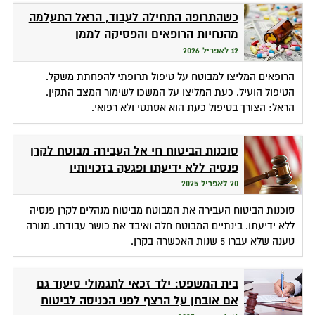
כשהתרופה התחילה לעבוד, הראל התעלמה
מהנחיות הרופאים והפסיקה לממן
12 לאפריל 2026
הרופאים המליצו למבוטח על טיפול תרופתי להפחתת משקל.
הטיפול הועיל. כעת המליצו על המשכו לשימור המצב התקין.
הראל: הצורך בטיפול כעת הוא אסתטי ולא רפואי.
סוכנות הביטוח חי אל העבירה מבוטח לקרן
פנסיה ללא ידיעתו ופגעה בזכויותיו
20 לאפריל 2025
סוכנות הביטוח העבירה את המבוטח מביטוח מנהלים לקרן פנסיה
ללא ידיעתו. בינתיים המבוטח חלה ואיבד את כושר עבודתו. מנורה
טענה שלא עברו 5 שנות האכשרה בקרן.
בית המשפט: ילד זכאי לתגמולי סיעוד גם
אם אובחן על הרצף לפני הכניסה לביטוח