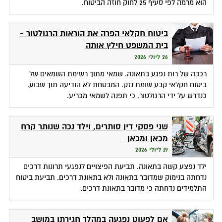
הוא מרמה לפי סעיף 25 לחוק חוזה הביטוח.
ביטוח חקלאי הפרה את הוראות הרגולטור -
בית המשפט חילץ אותה
26 ליולי 2026
רכבה של רות נפגע בתאונה. שמאי מתוך רשימת השמאים של
ביטוח חקלאי קבע שומת נזק. המבטחת לא הודיעה תוך שבוע,
כנדרש על ידי הרגולטור, כי תפנה לשמאי מכריע.
שני פסקי דין סותרים, וילד נכה שנותר קרח
מכאן ומכאן
19 ליולי 2026
ילד נפצע קשה בתאונה. תביעת הפיצויים לנפגעי תרונות דרכים
נדחתה בנימוק שמדובר בתאונה ולא בתאונת דרכים. תביעת ביטוח
התלמידים נדחתה כי מדובר בתאונת דרכים.
אם לפעוט נפגעה במהלך חגירתו במושב