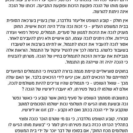
שעם מותו של הנכה פוקעת הזכות ופוקעת התביעה. זכותו של הנכה
אינה ניתנת להורשה.
אין חולק - קובע השופט אליעזר גולדברג, שדן בעניין בערכאה הסופית
בבית המשפט העליון - כי זכות נכה צה"ל הינה זכות אישית. החוק
מעניק לנכה את הזכות למגוון של סעדים, תגמולים, טיפול רפואי ועזרה
בניידות. אלה ניתנים לנכה עצמו, הם אישיים ולא ניתן להעבירם לאחר.
אסור לנכה להעביר את זכותו לתגמול, או לתיתו בערבות או לשעבדו
בשעבוד כלשהו. בדומה לכך אין להטיל עיקול על התגמול. הוראות אלה
מגבילות את עבירות הזכות לתגמולים בחייו של הנכה. מטרתן להבטיח
כי הנכה יהיה זה שייהנה מן התגמול.
בחוקים סוציאליים קיימת מגמה ברורה להבטיח כי התגמולים המיועדים
למחייתם של הזכאים להם, אכן יגיעו לידי הזכאים בלבד. אך האם עולה
מכך - שואל השופט - כי תגמולים שהיו צריכים להיות משולמים לנכה,
אולם לא שולמו לו בשל פטירתו, לא יועברו ליורשיו של הנכה ?
בתשובתו מסתמך השופט על סעיף בחוק אשר קובע כי כאשר נפטר
נכה ובשעת מותו הגיעו לו תשלומי נכות ישולמו הסכומים למוטב
שנקבע על ידי הנכה בכתב ואם לא נקבע - לבן זוגו או ליורשיו.
סבורני, קובע השופט גולדברג, כי גם מי שטרם הוכר כנכה ומצוי
בתהליך הכרתו ככזה בעת פטירתו ניתן לומר כי "בשעת מותו הגיעו לו
תשלומים מכח החוק", אם בסופו של דבר יוכר על ידי בית המשפט