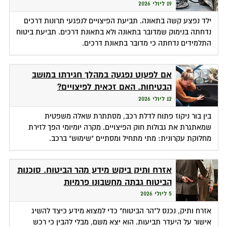
19 ליולי 2026
ילד נפצע קשה בתאונה. תביעת הפיצויים לנפגעי תרונות דרכים
נדחתה בנימוק שמדובר בתאונה ולא בתאונת דרכים. תביעת ביטוח
התלמידים נדחתה כי מדובר בתאונת דרכים.
אם לפעוט נפגעה במהלך חגירתו במושב
הבטיחות. האם זכאית לפיצויים?
12 ליולי 2026
בין בור ניקוז פתוח לדלת רכב, מסתתרת שאלה משפטית
שמאתגרת את גבולות חוק הפיצויים. מקרה יומיומי הפך לזירת
מחלוקת עקרונית: מתי מתחיל ומסתיים "שימוש" ברכב.
אזרח ותיק ביקש מידע מהר הביטוח. סוכנות
הביטוח גבתה מחשבונו פרמיות
5 ליולי 2026
אזרח ותיק, נכנס ל"הר הביטוח" כדי למצוא מידע כיצד להשיג
אישור על היעדר תביעות. הוא יצא משם, מבלי להבין כי רכש