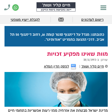
חיים קליר ושות'
ייצוג בתביעות ביטוח ונזיקין
רישום לעדכונים
לקבלת ייעוץ משפטי
כתובתנו: מגדל על דיזנגוף סנטר קומה 16, רחוב דיזנגוף 50 תל
אביב. דרכי ההגעה בתפריט "אודותינו".
מוות שאינו מפקיע זכויות
עודכן ב-
28/11/1993
©
חיים קליר ושות'
לפסק הדין המלא
מדינת ישראל מבטחת את אזרחיה מפני רעות אפשריות בתחומי חיים