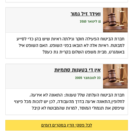
ואידך זיל גמור
11 לינואר 2010
חברת הביטוח הפעילה חוקר וגילתה ראיות שיש בהן כדי לסייע
למבוטח. ראיות אלה לא הובאו בפני השופט. האם השופט איל
באומגרט, מבית משפט השלום בקרית גת כעס?
אין די בטענות סתמיות
23 לנובמבר 2005
חברת הביטוח העלתה שלל טענות: התאונה לא אירעה.
לחלופין,התאונה ארעה בדרך מהעבודה, לכן יש לנכות מכל פיצוי
שיפסק את תגמולי המוסד, למרות שהמבוטח לא קיבל
לכל פסקי הדין במקרים דומים