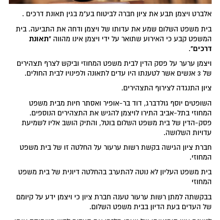
אלברט ויצמן תבע את ציון חברה לביטוח בע"מ בגין תאונת דרכים .
בית משפט השלום שמע את עדותו של ויצמן ודחה את התביעה. בית
"תאונת
המשפט קבע כי האירוע שתואר על ידי ויצמן אינו מהווה
דרכים"
.
ויצמן ערער על פסק הדין לבית משפט המחוזי וביקש לצרף תצהירים
של 3 אנשים אשר לטענתו היו עדים לתאונה ולפינויו לבית החולים.
ציון התנגדה לצירוף התצהירים.
השופטים יוסף גולדברג, דוד בר-אופיר ואסתר חיות מבית משפט
המחוזי בתל-אביב התירו לויצמן להגיש את התצהירים הנוספים.
פסק-הדין של בית משפט השלום בוטל, והתיק הושב אליו לשמיעת
עדויות השלושה.
חברת ציון הגישה בקשת רשות ערעור על החלטה זו של בית משפט
המחוזי.
בית משפט העליון לא נוטה להתערב בהחלטה דיונית של בית משפט
המחוזי
בבקשתה למתן רשות ערעור טענה חברת ציון כי ויצמן ידע על קיומם
של העדים בעת הדיון בבית משפט השלום.