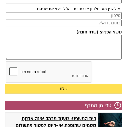
נא להזין מס. טלפון או כתובת דוא"ל, רצוי את שניהם
נושא הפניה: (שדה חובה)
טרי מן המדף
בית המשפט: טענת מרמה אינה אבקת
קסמים שהופכת אי-דיוק לפטור מתשלום