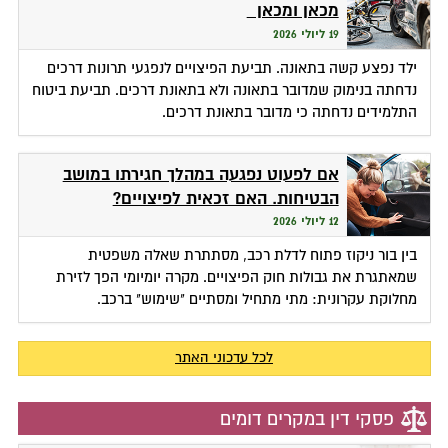
מכאן ומכאן
19 ליולי 2026
ילד נפצע קשה בתאונה. תביעת הפיצויים לנפגעי תרונות דרכים
נדחתה בנימוק שמדובר בתאונה ולא בתאונת דרכים. תביעת ביטוח
התלמידים נדחתה כי מדובר בתאונת דרכים.
אם לפעוט נפגעה במהלך חגירתו במושב
הבטיחות. האם זכאית לפיצויים?
12 ליולי 2026
בין בור ניקוז פתוח לדלת רכב, מסתתרת שאלה משפטית
שמאתגרת את גבולות חוק הפיצויים. מקרה יומיומי הפך לזירת
מחלוקת עקרונית: מתי מתחיל ומסתיים "שימוש" ברכב.
לכל עדכוני האתר
פסקי דין במקרים דומים