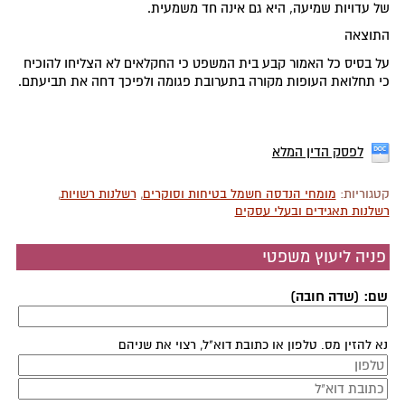
של עדויות שמיעה, היא גם אינה חד משמעית.
התוצאה
על בסיס כל האמור קבע בית המשפט כי החקלאים לא הצליחו להוכיח
כי תחלואת העופות מקורה בתערובת פגומה ולפיכך דחה את תביעתם.
לפסק הדין המלא
קטגוריות:
מומחי הנדסה חשמל בטיחות וסוקרים
,
רשלנות רשויות
,
רשלנות תאגידים ובעלי עסקים
פניה ליעוץ משפטי
שם: (שדה חובה)
נא להזין מס. טלפון או כתובת דוא"ל, רצוי את שניהם