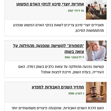
אחריות יוצרי סיכון לנזקי האדם הפשוט
24 ליולי 2017
תאגידים יוצרי סיכון צריכים לשאת בנזקי האדם הפשוט שנפגע
מהתממשות הסיכון.
"תספורת" לקשישה שנפגעה מהחלקה על
צואה בשוק
9 לדצמבר 2014
קשישה נפגעה מהחלקה על צואת כלבים בשוק רמלה. האם
העירייה, בעלת השוק, חייבת לפצות אותה?
מחזיר השנים האבודות למפרע
1 למרץ 2006
האם הלכת השנים האבודות, שהקנתה פיצויים משמעותיים יותר