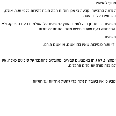
מחוץ למשאית.
ונה התביעה, קבעה כי אכן חוליות חבה חובת זהירות כלפי עטר. אולם,
שתוארו על ידי עטר.
משאית, כך שניתן היה לעמוד מחוץ למשאית על הסולמות בעת הפריקה ולא
 זו התרחשה בעת שעטר חיפש משהו מתחת לצינורות.
למשאית.
י עטר כנסיבות שאין בהן אשם, או אשם תורם.
 מקצוע. לא ניתן באמצעים סבירים ומקובלים להתגבר על סיכונים כאלה. אין
לם כזה קורה שנופלים ונחבלים.
בע כי אין בעובדות אלה כדי להטיל אחריות על חוליות.