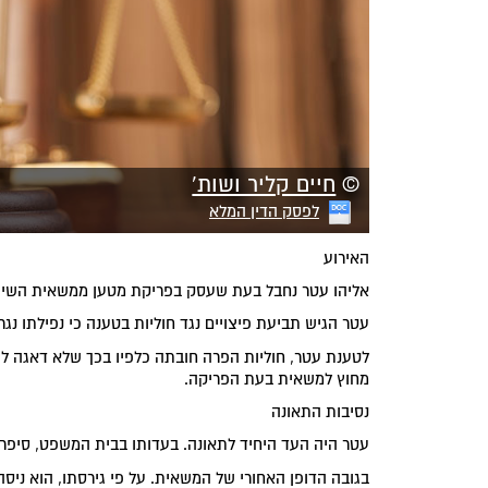
©
חיים קליר ושות'
לפסק הדין המלא
האירוע
אליהו עטר נחבל בעת שעסק בפריקת מטען ממשאית השייכת 
עטר הגיש תביעת פיצויים נגד חוליות בטענה כי נפילתו נג
לטענת עטר, חוליות הפרה חובתה כלפיו בכך שלא דאגה לה
מחוץ למשאית בעת הפריקה.
נסיבות התאונה
עטר היה העד היחיד לתאונה. בעדותו בבית המשפט, סיפר 
בגובה הדופן האחורי של המשאית. על פי גירסתו, הוא ניסה