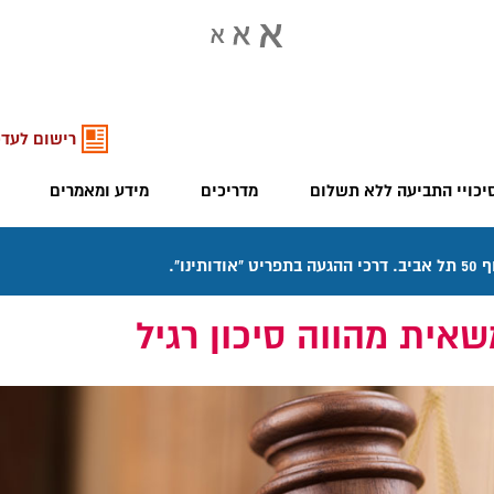
רישום לעדכ
יכויי התביעה ללא תשלום
מדריכים
מידע ומאמרים
ית מהווה סיכון רגיל