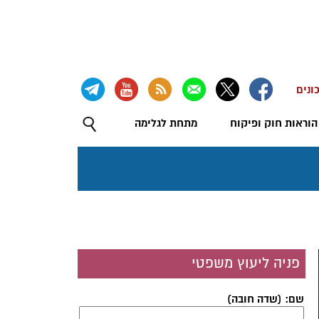
ונים
הוראות חוק ופיקוח
מתחת לגלימה
פניה ליעוץ משפטי
שם: (שדה חובה)