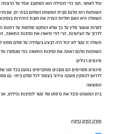
נפל לאחור. תוך כדי הנפילה הוא הסתובב ונפל על הרצפה 
השופטת רות טלגם מבית המשפט השלום בבת-ים, שבפניה נד
השאלה היא האם חוליות הפרה את חובת הזהירות בנסיבות 
למרות שעטר מלין על כך שלא הותקנו סולמות על דפנות ה
לדרוך על הצינורות, הרי לפי תיאורו את נסיבות התאונה,
פעולה זו עטר לא יכול היה לבצע בעמידה על סולם מחוץ 
השופטת טלגם ראתה את נסיבות התאונה כפי שנמסרו על יד
סיכונים רגילים
סיכונים מסויימים הם מובנים ומתקיימים כמעט בכל סוג של
לדרוש להתקין מעקה וגידור בצמוד לכל סולם ביתי. גם מסו
התוצאה
בית המשפט קיבל את גרסתו של עטר לנסיבות נפילתו, אך ק
חזרה לתיק נזיקין