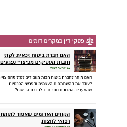
פסקי דין במקרים דומים
האם חברת ביטוח זכאית לקזז
חובות מעסיקים מפיצויי נפגעים
בתאונות עבודה?
24 למאי 2022
האם מותר לחברת ביטוח חבות מעבידים לקזז מהפיצויים
לעובד את ההשתתפות העצמית והפרשי הפרמיות
שהמעביד-המבוטח נותר חייב לחברת הביטוח?
הקווים האדומים שאסור למומח
רפואי לחצות