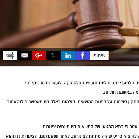
שיתוף:
למעבידתו, חוליות תעשיות פלסטיקה. לעטר נגרמו נזקי גוף.
רמה באשמת חוליות.
תקין סולמות על דפנות המשאית. סולמות כאלה היו מאפשרים לו לעמוד
עטר כי בתא המטען של המשאית היו מונחים צינורות
 להוציא פריט שהיה מתחת לצינורות. לאחר שהתרומם, הצינורות זזו והוא