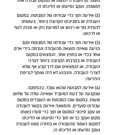
מעונו, מן העבודה למעונו או ממקום עבודה אחד
למשנהו, ועקב נסיעתו או הליכתו זו;
(2) אירעה תוך כדי עבודתו של המבוטח, במקום
העבודה או בסביבתו הקרובה ביותר, בעשותו
להצלת גוף או רכוש או למניעת נזק או סכנה לגוף
או לרכוש;
(3) אירעה תוך כדי עבודתו של המבוטח עקב
פגיעה שאינה תוצאה מהעבודה ונגרמה בידי אדם
אחר בכלי או בחפץ אחר, הנמצאים במקום
העבודה או בקרבתו הקרובה ביותר לצרכי
העבודה, או הנמצאים שם דרך קבע אף שלא
לצרכי העבודה, והנפגע לא היה שותף לגרימת
הפגיעה;
(4) אירעה למבוטח שהוא עובד, בהפסקה
שנקבעה על דעת המעביד ושאינה עולה על שלוש
שעות, במקום שבו המבוטח או העובדים במקום
עבודתו סועדים, והתאונה אירעה בקשר לעבודה
או עקב סיכוני המקום או תוך כדי סעדו באותו
מקום ועקב כך או תוך כדי נסיעתו או הליכתו
למקום כאמור מהעבודה או בחזרה ממנו לעבודה
ועקב נסיעתו או הליכתו זו;