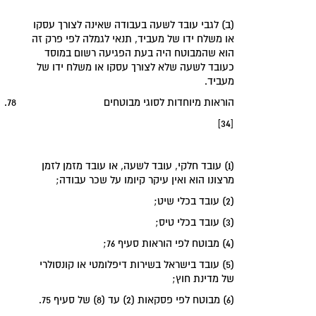
(ב) לגבי עובד לשעה בעבודה שאינה לצורך עסקו
או משלח ידו של מעביד, תנאי לגמלה לפי פרק זה
הוא שהמבוטח היה בעת הפגיעה רשום במוסד
כעובד לשעה שלא לצורך עסקו או משלח ידו של
מעביד.
‏הוראות מיוחדות לסוגי מבוטחים‏
78.
[34]
(1) עובד חלקי, עובד לשעה, או עובד מזמן לזמן
מרצונו הוא ואין עיקר קיומו על שכר עבודה;
(2) עובד בכלי שיט;
(3) עובד בכלי טיס;
(4) מבוטח לפי הוראות סעיף 76;
(5) עובד בישראל בשירות דיפלומטי או קונסולרי
של מדינת חוץ;
(6) מבוטח לפי פסקאות (2) עד (8) של סעיף 75.