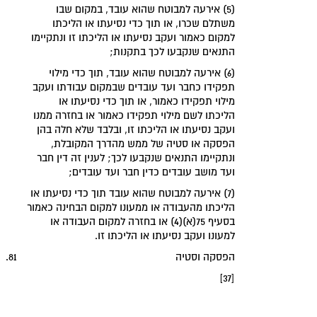
(5) אירעה למבוטח שהוא עובד, במקום שבו
משתלם שכרו, או תוך כדי נסיעתו או הליכתו
למקום כאמור ועקב נסיעתו או הליכתו זו ונתקיימו
התנאים שנקבעו לכך בתקנות;
(6) אירעה למבוטח שהוא עובד, תוך כדי מילוי
תפקידו כחבר ועד עובדים שבמקום עבודתו ועקב
מילוי תפקידו כאמור, או תוך כדי נסיעתו או
הליכתו לשם מילוי תפקידו כאמור או בחזרה ממנו
ועקב נסיעתו או הליכתו זו, ובלבד שלא חלה בהן
הפסקה או סטיה של ממש מהדרך המקובלת,
ונתקיימו התנאים שנקבעו לכך; לענין זה דין חבר
ועד מושב עובדים כדין חבר ועד עובדים;
(7) אירעה למבוטח שהוא עובד תוך כדי נסיעתו או
הליכתו מהעבודה או ממעונו למקום הבחינה כאמור
בסעיף 75(א)(4) או בחזרה למקום העבודה או
למעונו ועקב נסיעתו או הליכתו זו.
‏הפסקה וסטיה‏
81.
[37]