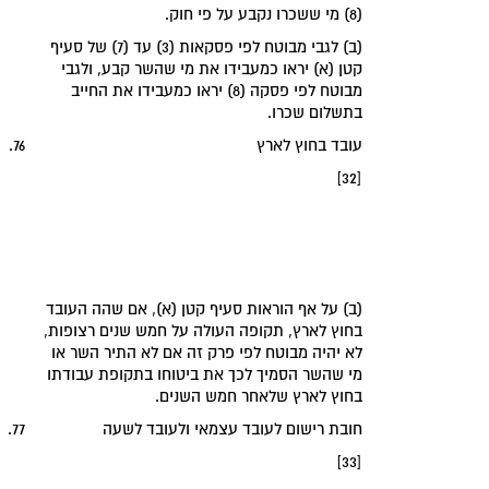
(8) מי ששכרו נקבע על פי חוק.
(ב) לגבי מבוטח לפי פסקאות (3) עד (7) של סעיף
קטן (א) יראו כמעבידו את מי שהשר קבע, ולגבי
מבוטח לפי פסקה (8) יראו כמעבידו את החייב
בתשלום שכרו.
‏עובד בחוץ לארץ‏
76.
[32]
(ב) על אף הוראות סעיף קטן (א), אם שהה העובד
בחוץ לארץ, תקופה העולה על חמש שנים רצופות,
לא יהיה מבוטח לפי פרק זה אם לא התיר השר או
מי שהשר הסמיך לכך את ביטוחו בתקופת עבודתו
בחוץ לארץ שלאחר חמש השנים.
‏חובת רישום לעובד עצמאי ולעובד לשעה‏
77.
[33]