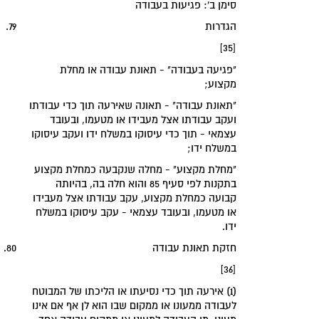
‏סימן ב': פגיעות בעבודה‏
‏הגדרות‏
79.
[35]
"פגיעה בעבודה" - תאונת עבודה או מחלת
מקצוע;
"תאונת עבודה" - תאונה שאירעה תוך כדי עבודתו
ועקב עבודתו אצל מעבידו או מטעמו, ובעובד
עצמאי - תוך כדי עיסוקו במשלח ידו ועקב עיסוקו
במשלח ידו;
"מחלת מקצוע" - מחלה שנקבעה כמחלת מקצוע
בתקנות לפי סעיף 85 והוא חלה בה, בהיותה
קבועה כמחלת מקצוע, עקב עבודתו אצל מעבידו
או מטעמו, ובעובד עצמאי - עקב עיסוקו במשלח
ידו.
‏חזקת תאונת עבודה‏
80.
[36]
(1) אירעה תוך כדי נסיעתו או הליכתו של המבוטח
לעבודה ממעונו או ממקום שבו הוא לן אף אם אינו