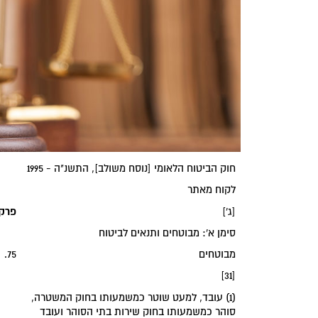
‏חוק הביטוח הלאומי [נוסח משולב], התשנ"ה - 1995‏
לקוח מאתר
‏פרק
[ג']
‏סימן א': מבוטחים ותנאים לביטוח‏
‏מבוטחים‏
75.
[31]
(1) עובד, למעט שוטר כמשמעותו בחוק המשטרה,
סוהר כמשמעותו בחוק שירות בתי הסוהר ועובד