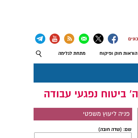
ונים
הוראות חוק ופיקוח
מתחת לגלימה
פניה ליעוץ משפטי
שם: (שדה חובה)