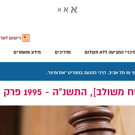
רישום לעדכ
יכויי התביעה ללא תשלום
מדריכים
מידע ומאמרים
 - 1995‏ פרק ה' ביטוח נפגעי עבודה