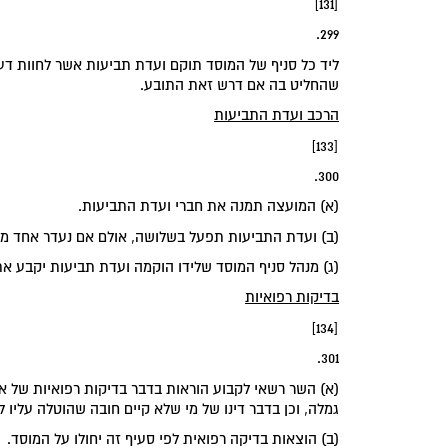
[131]
299.
ליד כל סניף של המוסד תוקם ועדת תביעות אשר לחוות דע
שהחליט בה אם דרש זאת התובע.
‏הרכב ועדת התביעות‏
[133]
300.
(א) המועצה תמנה את חברי ועדת התביעות.
(ב) ועדת התביעות תפעל בשלושה, אולם אם נעדר אחד מה
(ג) מנהל סניף המוסד שלידו הוקמה ועדת תביעות יקבע את
‏בדיקות רפואיות‏
[134]
301.
(א) השר רשאי לקבוע הוראות בדבר בדיקות רפואיות של 
גמלה, וכן בדבר דינו של מי שלא קיים חובה שהוטלה עליו ל
(ב) הוצאות בדיקה רפואית לפי סעיף זה יחולו על המוסד.