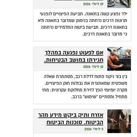
ומכאן
19 ליולי 2026
ילד נפצע קשה בתאונה. תביעת הפיצויים לנפגעי
תרונות דרכים נדחתה בנימוק שמדובר בתאונה ולא
בתאונת דרכים. תביעת ביטוח התלמידים נדחתה
כי מדובר בתאונת דרכים.
אם לפעוט נפגעה במהלך
חגירתו במושב הבטיחות.
האם זכאית לפיצויים?
12 ליולי 2026
בין בור ניקוז פתוח לדלת רכב, מסתתרת שאלה
משפטית שמאתגרת את גבולות חוק הפיצויים.
מקרה יומיומי הפך לזירת מחלוקת עקרונית: מתי
מתחיל ומסתיים "שימוש" ברכב.
אזרח ותיק ביקש מידע מהר
הביטוח. סוכנות הביטוח
גבתה מחשבונו פרמיות
5 ליולי 2026