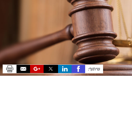
שיתוף: