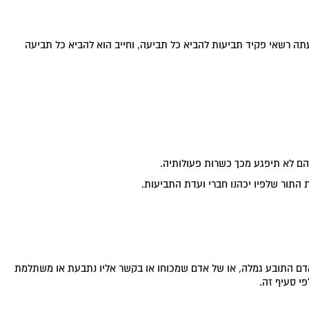
תה רשאי פקיד תביעות להביא כל תביעה, וחייב הוא להביא כל תביעה
ם לא תיפגע מכך כשרות פעולותיה.
 התור שלפיו יכהנו חברי ועדת התביעות.
אדם התובע גמלה, או של אדם שמכוחו או בקשר אליו נתבעת או משתלמת
פי סעיף זה.