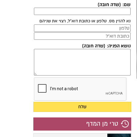
שם: (שדה חובה)
נא להזין מס. טלפון או כתובת דוא"ל, רצוי את שניהם
נושא הפניה: (שדה חובה)
טרי מן המדף