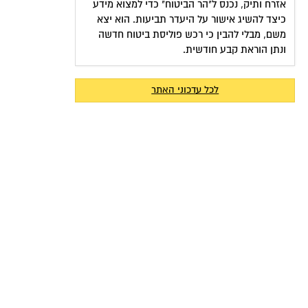
אזרח ותיק, נכנס ל"הר הביטוח" כדי למצוא מידע
כיצד להשיג אישור על היעדר תביעות. הוא יצא
משם, מבלי להבין כי רכש פוליסת ביטוח חדשה
ונתן הוראת קבע חודשית.
לכל עדכוני האתר