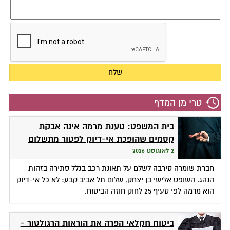
טרי מן המדף
בית המשפט: טענת מרמה אינה אבקת
קסמים שהופכת אי-דיוק לפטור מתשלום
2 לאוגוסט 2026
חברת שומרה סירבה לשלם על תאונת רכב בגלל סתירה בזהות
הנהג. השופט אלישי בן יצחק, שלום תל אביב קבע: לא כל אי-דיוק
הוא מרמה לפי סעיף 25 לחוק חוזה הביטוח.
ביטוח חקלאי הפרה את הוראות הרגולטור -