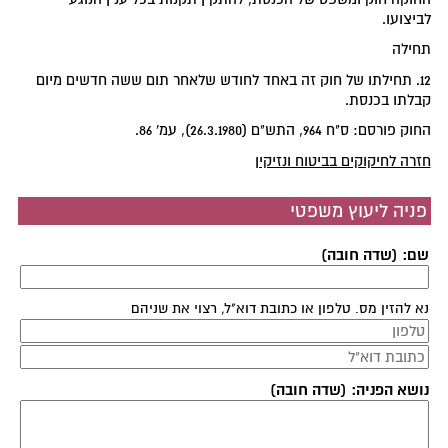
לביצועו.
תחילה
12. תחילתו של חוק זה באחד לחודש שלאחר תום ששה חדשים מיום
קבלתו בכנסת.
החוק פורסם: ס"ח 964, התש"ם (26.3.1980), עמ' 86.
חזרה לחיקוקים בביטוח ונזיקין
פניה ליעוץ משפטי
שם: (שדה חובה)
נא להזין מס. טלפון או כתובת דוא"ל, רצוי את שניהם
נושא הפניה: (שדה חובה)