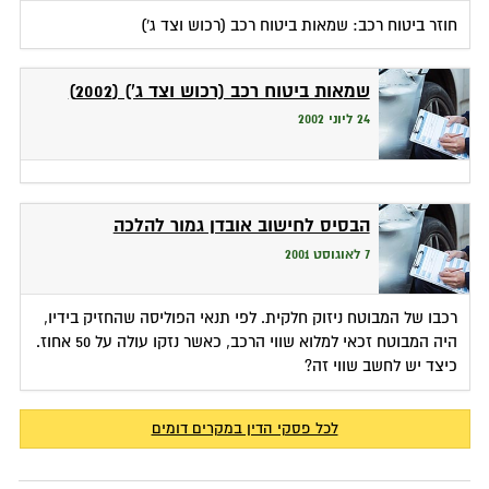
חוזר ביטוח רכב: שמאות ביטוח רכב (רכוש וצד ג')
שמאות ביטוח רכב (רכוש וצד ג') (2002)
24 ליוני 2002
הבסיס לחישוב אובדן גמור להלכה
7 לאוגוסט 2001
רכבו של המבוטח ניזוק חלקית. לפי תנאי הפוליסה שהחזיק בידיו,
היה המבוטח זכאי למלוא שווי הרכב, כאשר נזקו עולה על 50 אחוז.
כיצד יש לחשב שווי זה?
לכל פסקי הדין במקרים דומים