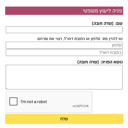
פניה ליעוץ משפטי
שם: (שדה חובה)
נא להזין מס. טלפון או כתובת דוא"ל, רצוי את שניהם
נושא הפניה: (שדה חובה)