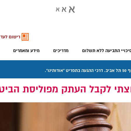
רישום לעדכ
יכויי התביעה ללא תשלום
מדריכים
מידע ומאמרים
צתי לקבל העתק מפוליסת הביט