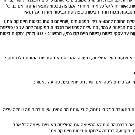
 ישירות עם חברת הביטוח, מקובצים כל אותם פרטים לקבוצה, אשר עבורה
, אשר יחול על כל אחד מיחידי הקבוצה בכפוף לתנאי החוזה. אם כן, כל
הנובעות מכוח חוזה הביטוח, שפוליסת הביטוח מעידה על תנאיו.
וטלת החובה להמציא לידי המבוטחים (שחייהם בוטחו בביטוח חיים קבוצתי)
ליסת הביטוח עצמה, בה עליה לפרט את הזכויות המוקנות להם על פי פוליסת
הביטוח וכן פרטים נוספים, כמפורט בתקנה 6 לתקנות הפיקוח על עסקי ביטוח (ביטוח חיים קבוצתי), התשנ"ג - 1993 (להלן "תקנות ביטוח
 באמצעות בעל הפוליסה, תעודה המפרטת את הזכויות המוקנות לו בתוקף
 התעודה הנ"ל ביוזמתה, לידי אותם מבוטחים, אין חובה דומה שחלה עליה
ות, אם חברת הביטוח לא המציאה את הפוליסה האישית עצמה לכל אחד
נות ביטוח חיים קבוצתי.