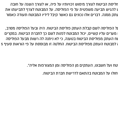
וליסת הביטוח לצורך מימוש זכויותיו על פיה, או לצורך השגה על חובה
 להגיש תביעה משפטית על פי הפוליסה. על המבוטח לצרף לתביעתו את
ק ממנה. דברים אלו נכונים גם כאשר קיבל לידיו המבוטח תעודה כאמור
על הפוליסה לשם קבלת העתק פוליסת הביטוח. היה ובעל הפוליסה מסרב,
ערים עליו קשיים, יכול המבוטח לפנות לשם כך לחברת הביטוח. במקרים
טח העתק מפוליסת הביטוח בטענה, כי לא ניתנה לה רשות מבעל הפוליסה
להמציאה למבוטח שבקבוצת המבוטחים, וכי עליה להמציא למבוטח העתק מפוליסת הביטוח. החלטה זו מבוססת על פי הוראות סעיף 5
ח ועל חשבונו, העתקים מן הפוליסה ומן המצורפות אליה".