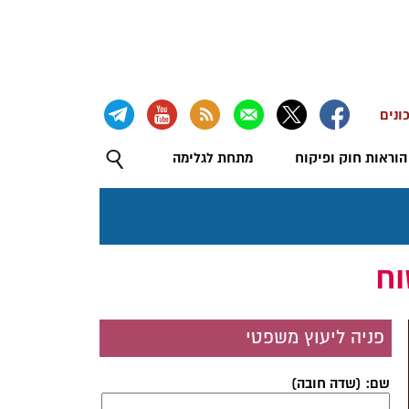
ונים
הוראות חוק ופיקוח
מתחת לגלימה
וח
פניה ליעוץ משפטי
שם: (שדה חובה)