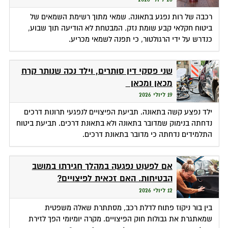
רכבה של רות נפגע בתאונה. שמאי מתוך רשימת השמאים של
ביטוח חקלאי קבע שומת נזק. המבטחת לא הודיעה תוך שבוע,
כנדרש על ידי הרגולטור, כי תפנה לשמאי מכריע.
שני פסקי דין סותרים, וילד נכה שנותר קרח
מכאן ומכאן
19 ליולי 2026
ילד נפצע קשה בתאונה. תביעת הפיצויים לנפגעי תרונות דרכים
נדחתה בנימוק שמדובר בתאונה ולא בתאונת דרכים. תביעת ביטוח
התלמידים נדחתה כי מדובר בתאונת דרכים.
אם לפעוט נפגעה במהלך חגירתו במושב
הבטיחות. האם זכאית לפיצויים?
12 ליולי 2026
בין בור ניקוז פתוח לדלת רכב, מסתתרת שאלה משפטית
שמאתגרת את גבולות חוק הפיצויים. מקרה יומיומי הפך לזירת