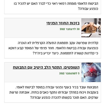
הביטוח הלאומי מומחה רפואי ראוי כדי לברר האם יש להכיר בו
כנפגע עבודה?
בזכות החוזר הפנימי
30 לדצמבר 2012
קלדנית שפרשה עקב תסמונת התעלה הקרפלית לא הוכרה
כנפגעת עבודה בביטוח הלאומי. חוזר פנימי של המוסד קבע דווקא
כי קלדנות קשורה לתסמונת. כיצד יכריע ביה"ד?
השופטים: התקף הלב היטיב עם המבוטח
5 לספטמבר 2012
המבוטח עובד בכיר בענף נפגעי עבודה במוסד לביטוח לאומי.
בעקבות ויכוח במהלך עבודתו נתקף כאבים בחזה. אובחנה טרשת
עורקים. האם תוכר בקשתו להכרה כנפגע עבודה?