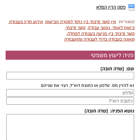
פסק הדין המלא
קטגוריות:
אין קשר סיבתי בין נזקך למקרה הביטוח
,
אירוע חריג בעבודה
,
ביטוח לאומי: נפגעי עבודה
,
קשר סיבתי
,
קשר סיבתי בין פגיעה בעבודה למחלה
,
תאונה בעבודה בדרך לעבודה ומהעבודה
פניה ליעוץ משפטי
שם: (שדה חובה)
נא להזין מס. טלפון או כתובת דוא"ל, רצוי את שניהם
נושא הפניה: (שדה חובה)