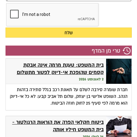
טרי מן המדף
בית המשפט: טענת מרמה אינה אבקת
קסמים שהופכת אי-דיוק לפטור מתשלום
2 לאוגוסט 2026
חברת שומרה סירבה לשלם על תאונת רכב בגלל סתירה בזהות
הנהג. השופט אלישי בן יצחק, שלום תל אביב קבע: לא כל אי-דיוק
הוא מרמה לפי סעיף 25 לחוק חוזה הביטוח.
ביטוח חקלאי הפרה את הוראות הרגולטור -
בית המשפט חילץ אותה
26 ליולי 2026