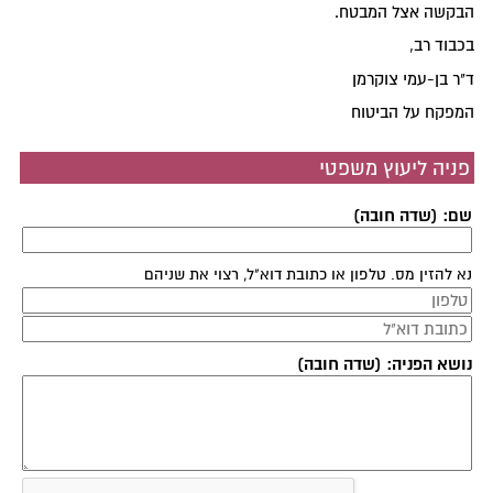
הבקשה אצל המבטח.
בכבוד רב,
ד"ר בן-עמי צוקרמן
המפקח על הביטוח
פניה ליעוץ משפטי
שם: (שדה חובה)
נא להזין מס. טלפון או כתובת דוא"ל, רצוי את שניהם
נושא הפניה: (שדה חובה)