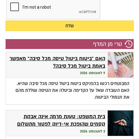
טרי מן המדף
האם "ביטוח ביטול טיסה מכל סיבה" מאפשר
באמת ביטול מכל סיבה?
9 לאוגוסט 2026
המבוטחים רכשו בהפניקס ביטוח ביטול טיסה מכל סיבה שהיא.
האם העובדה שאל על הקדימה וביטלה את הטיסה שוללת מהם
את תגמולי הביטוח.
בית המשפט: טענת מרמה אינה אבקת
קסמים שהופכת אי-דיוק לפטור מתשלום
2 לאוגוסט 2026